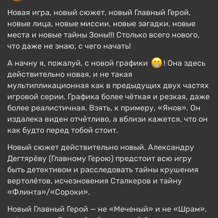
Новая игра, новый сюжет, новый Главный Герой,
новые лица, новые миссии, новые загадки, новые
места и новые тайны Зоны!!! Столько всего нового,
что даже не знаю, с чего начать!
А начну я, пожалуй, с новой графики
! Она здесь
действительно новая, и не такая
мультипликационная как в предыдущих двух частях
игровой серии. Графика более чёткая и резкая, даже
более реалистичная. Взять, к примеру, «Янов». Он
издалека виден отчётливо, а вблизи кажется, что он
как будто перед тобой стоит.
Новый сюжет действительно новый. Александру
Дегтярёву (Главному Герою) предстоит всю игру
быть детективом и расследовать тайны крушения
вертолётов, исчезновения Сталкеров и тайну
«Флинта»/«Сороки».
Новый Главный Герой — не «Меченый» и не «Шрам»,