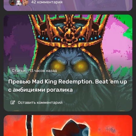
42 комментария
Статьи
13 часов назад
Превью Mad King Redemption. Beat 'em up
с амбициями рогалика
Оставить комментарий