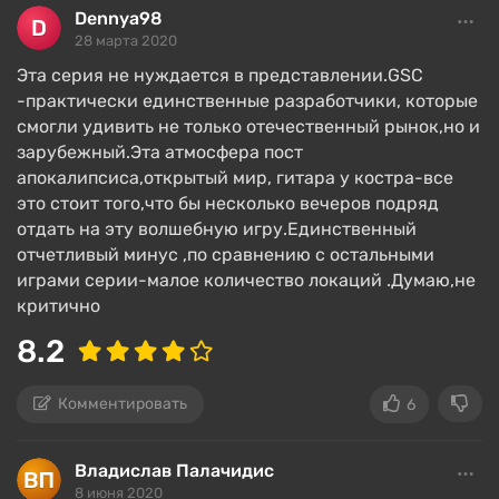
Dennya98
28 марта 2020
Эта серия не нуждается в представлении.GSC
-практически единственные разработчики, которые
смогли удивить не только отечественный рынок,но и
зарубежный.Эта атмосфера пост
апокалипсиса,открытый мир, гитара у костра-все
это стоит того,что бы несколько вечеров подряд
отдать на эту волшебную игру.Единственный
отчетливый минус ,по сравнению с остальными
играми серии-малое количество локаций .Думаю,не
критично
8.2
Комментировать
6
Владислав Палачидис
8 июня 2020