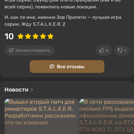
всей серии), появились новые локации.
И, как по мне, именно Зов Припяти — лучшая игра
серии. Жду S.T.A.L.K.E.R. 2
10
Комментировать
5
1
Все отзывы
Новости