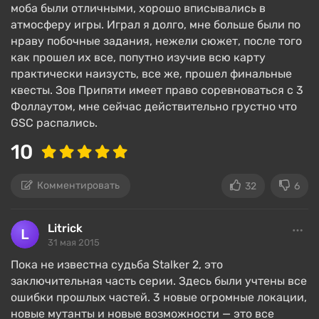
моба были отличными, хорошо вписывались в
атмосферу игры. Играл я долго, мне больше были по
нраву побочные задания, нежели сюжет, после того
как прошел их все, попутно изучив всю карту
практически наизусть, все же, прошел финальные
квесты. Зов Припяти имеет право соревноваться с 3
Фоллаутом, мне сейчас действительно грустно что
GSC распались.
10
Комментировать
32
6
Litrick
31 мая 2015
Пока не известна судьба Stalker 2, это
заключительная часть серии. Здесь были учтены все
ошибки прошлых частей. 3 новые огромные локации,
новые мутанты и новые возможности — это все