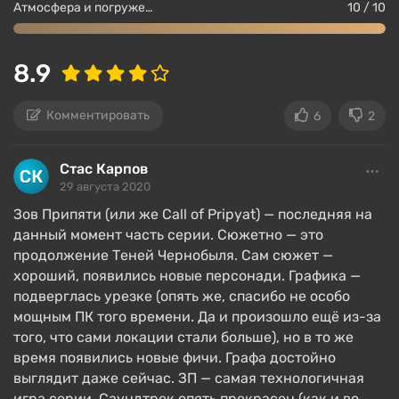
Атмосфера и погружение в игру
10 / 10
8.9
Комментировать
6
2
Стас Карпов
29 августа 2020
Зов Припяти (или же Call of Pripyat) — последняя на
данный момент часть серии. Сюжетно — это
продолжение Теней Чернобыля. Сам сюжет —
хороший, появились новые персонади. Графика —
подверглась урезке (опять же, спасибо не особо
мощным ПК того времени. Да и произошло ещё из-за
того, что сами локации стали больше), но в то же
время появились новые фичи. Графа достойно
выглядит даже сейчас. ЗП — самая технологичная
игра серии. Саундтрек опять прекрасен (как и во