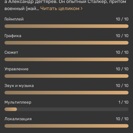
а Александр Дегтярёв. Он опытный Сталкер, притом
Читать целиком
военный (май…
Геймплей
10 / 10
Графика
10 / 10
Сюжет
10 / 10
Управление
10 / 10
Звук и музыка
10 / 10
Мультиплеер
1 / 10
Локализация
10 / 10