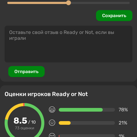
Сохранить
Отправить
Оценки игроков Ready or Not
78%
8.5
/ 10
21%
73 оценки
1%