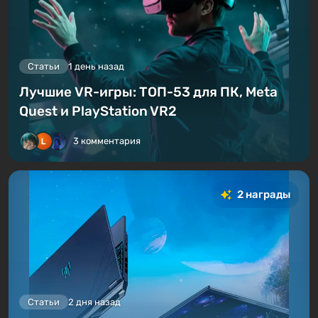
Статьи
1 день назад
Лучшие VR-игры: ТОП-53 для ПК, Meta
Quest и PlayStation VR2
3 комментария
2 награды
Статьи
2 дня назад