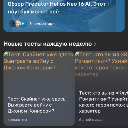
Обзор Predator Helios Neo 16 AI. Этот
ноутбук может всё
3 комментария
Новые тесты каждую неделю
Тест: кто вы из «Клу
Тест: Скайнет уже здесь.
Романтики»? Узнайте
Выиграете войну с
какого героя похож 
Джоном Коннором?
характер
только что
6 дней назад