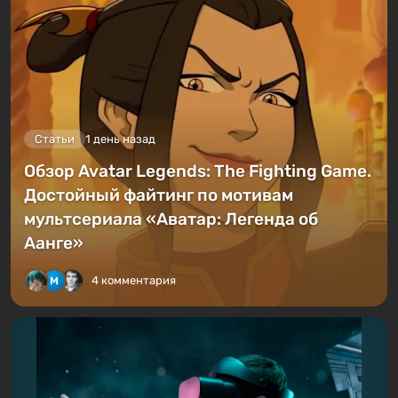
Статьи
1 день назад
Обзор Avatar Legends: The Fighting Game.
Достойный файтинг по мотивам
мультсериала «Аватар: Легенда об
Аанге»
4 комментария