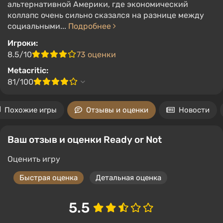
альтернативной Америки, где экономический
коллапс очень сильно сказался на разнице между
социальными...
Подробнее
Игроки:
8.5/10
73 оценки
Metacritic:
81/100
Похожие игры
Отзывы и оценки
Новости
Ваш отзыв и оценки Ready or Not
Оценить игру
Быстрая оценка
Детальная оценка
5.5