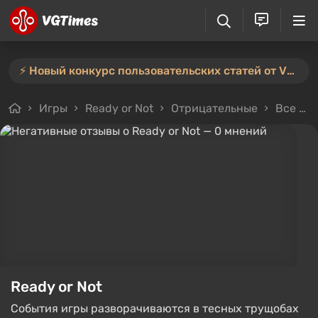
⚡️ Новый конкурс пользовательских статей от VGTimes — участвуйте тут ⚡️
Игры
Ready or Not
Отрицательные
Все отзывы
Ready or Not
События игры разворачиваются в тесных трущобах