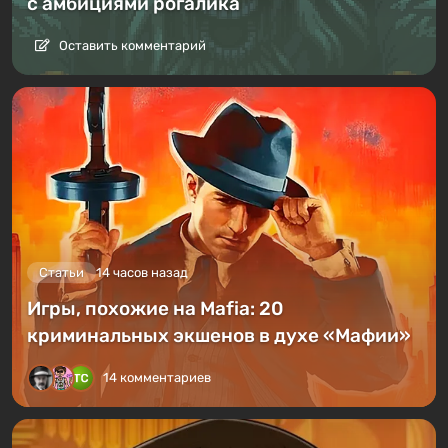
с амбициями рогалика
Оставить комментарий
Статьи
14 часов назад
Игры, похожие на Mafia: 20
криминальных экшенов в духе «Мафии»
14 комментариев