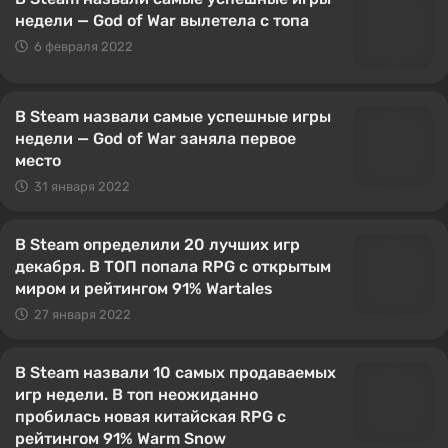
недели — God of War вылетела с топа
6 февраля 2022
В Steam назвали самые успешные игры
недели — God of War заняла первое
место
31 января 2022
В Steam определили 20 лучших игр
декабря. В ТОП попала RPG с открытым
миром и рейтингом 91% Wartales
27 января 2022
В Steam назвали 10 самых продаваемых
игр недели. В топ неожиданно
пробилась новая китайская RPG с
рейтингом 91% Warm Snow