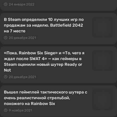
24 января 2022
В Steam определили 10 лучших игр по
продажам за неделю. Battlefield 2042
на 7 месте
20 декабря 2021
«Пока, Rainbow Six Siege» и «То, чего я
ждал после SWAT 4» — как геймеры в
Steam оценили новый шутер Ready or
Not
20 декабря 2021
Вышел геймплей тактического шутера с
очень реалистичной стрельбой,
похожего на Rainbow Six
9 ноября 2021