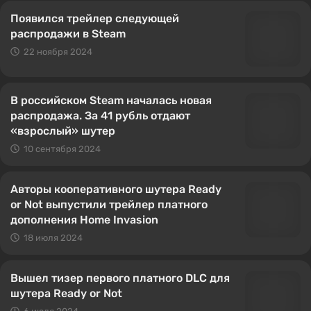
Появился трейлер следующей
распродажи в Steam
22 ноября 2024
В российском Steam началась новая
распродажа. За 41 рубль отдают
«взрослый» шутер
10 сентября 2024
Авторы кооперативного шутера Ready
or Not выпустили трейлер платного
дополнения Home Invasion
18 июля 2024
Вышел тизер первого платного DLC для
шутера Ready or Not