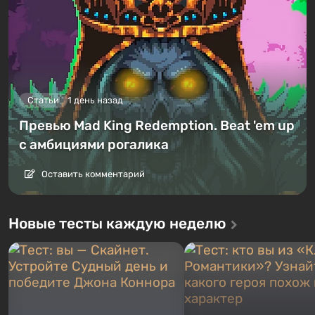
Статьи
1 день назад
Превью Mad King Redemption. Beat 'em up
с амбициями рогалика
Оставить комментарий
Новые тесты каждую неделю