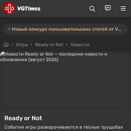
⚡️ Новый конкурс пользовательских статей от VGTimes — участвуйте тут ⚡️
Игры
Ready or Not
Новости
Ready or Not
События игры разворачиваются в тесных трущобах