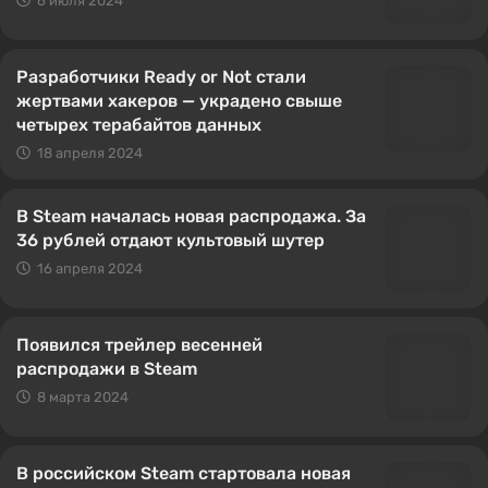
6 июля 2024
Разработчики Ready or Not стали
жертвами хакеров — украдено свыше
четырех терабайтов данных
18 апреля 2024
В Steam началась новая распродажа. За
36 рублей отдают культовый шутер
16 апреля 2024
Появился трейлер весенней
распродажи в Steam
8 марта 2024
В российском Steam стартовала новая