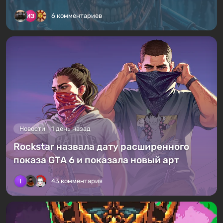
6 комментариев
Новости
1 день назад
Rockstar назвала дату расширенного
показа GTA 6 и показала новый арт
43 комментария