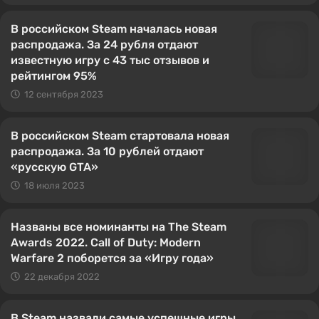
В российском Steam началась новая
распродажа. За 24 рубля отдают
известную игру с 43 тыс отзывов и
рейтингом 95%
12 сентября 2023
В российском Steam стартовала новая
распродажа. За 10 рублей отдают
«русскую GTA»
18 июля 2023
Названы все номинанты на The Steam
Awards 2022. Call of Duty: Modern
Warfare 2 поборется за «Игру года»
22 декабря 2022
В Steam назвали самые успешные игры