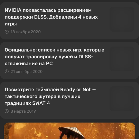
NVIDIA похвасталась расширением
поддержки DLSS. Добавлены 4 новых
игры
18 ноября 2020
Официально: список новых игр, которые
получат трассировку лучей и DLSS-
сглаживание на PC
21 октября 2020
Посмотрите геймплей Ready or Not —
тактического шутера в лучших
традициях SWAT 4
8 марта 2019