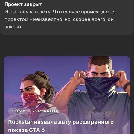
Проект закрыт
Игра канула в лету. Что сейчас происходит с
проектом - неизвестно, но, скорее всего, он
закрыт
Новости
17 часов назад
Rockstar назвала дату расширенного
показа GTA 6