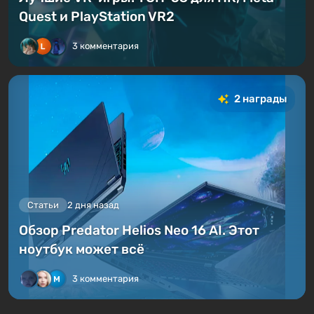
Quest и PlayStation VR2
3 комментария
2 награды
Статьи
2 дня назад
Обзор Predator Helios Neo 16 AI. Этот
ноутбук может всё
3 комментария