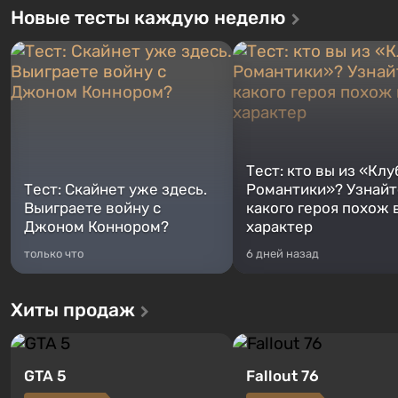
Новые тесты каждую неделю
Тест: кто вы из «Клу
Тест: Скайнет уже здесь.
Романтики»? Узнайте
Выиграете войну с
какого героя похож 
Джоном Коннором?
характер
только что
6 дней назад
Хиты продаж
GTA 5
Fallout 76