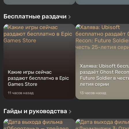
Бесплатные раздачи
Халява: Ubisoft бес
Какие игры сейчас
раздаёт Ghost Recon
раздают бесплатно в Epic
Future Soldier в чест
Games Store
летия серии
11 часов назад
13 часов назад
Гайды и руководства