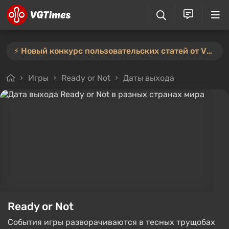
⚡️ Новый конкурс пользовательских статей от VGTimes — участвуйте тут ⚡️
Игры
Ready or Not
Даты выхода
Ready or Not
События игры разворачиваются в тесных трущобах