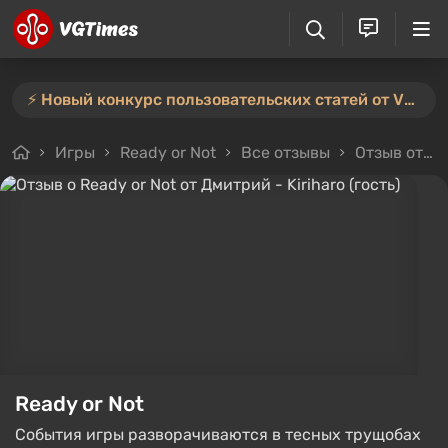
⚡️ Новый конкурс пользовательских статей от VGTimes — участвуйте тут ⚡️
Игры
Ready or Not
Все отзывы
Отзыв от Дмитрий - Kiriharo (гость)
Ready or Not
События игры разворачиваются в тесных трущобах