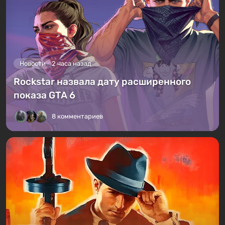
Новости
2 часа назад
Rockstar назвала дату расширенного
показа GTA 6
8 комментариев