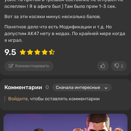
ослеплен ! Я в афиге был ) Там было прям 1-3 сек.
Вот за эти косяки минус несколько балов.
Понятное дело что есть Модификации и т.д. Но
допустим AK47 нету в модах. По крайней мере когда
я играл.
9.5
Комментировать
2
Комментарии
0
Войдите
, чтобы оставлять комментарии