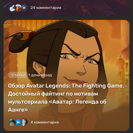
24 комментария
Статьи
1 день назад
Обзор Avatar Legends: The Fighting Game.
Достойный файтинг по мотивам
мультсериала «Аватар: Легенда об
Аанге»
4 комментария