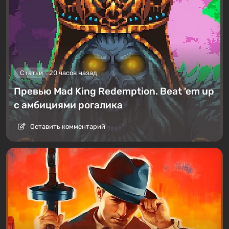
Статьи
20 часов назад
Превью Mad King Redemption. Beat 'em up
с амбициями рогалика
Оставить комментарий