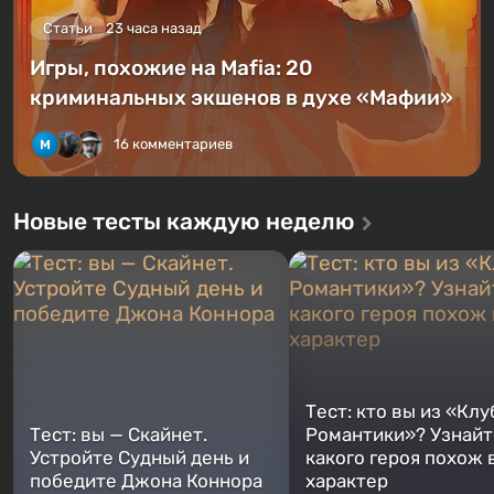
Статьи
23 часа назад
Игры, похожие на Mafia: 20
криминальных экшенов в духе «Мафии»
16 комментариев
Новые тесты каждую неделю
Тест: кто вы из «Клу
Тест: вы — Скайнет.
Романтики»? Узнайте
Устройте Судный день и
какого героя похож 
победите Джона Коннора
характер