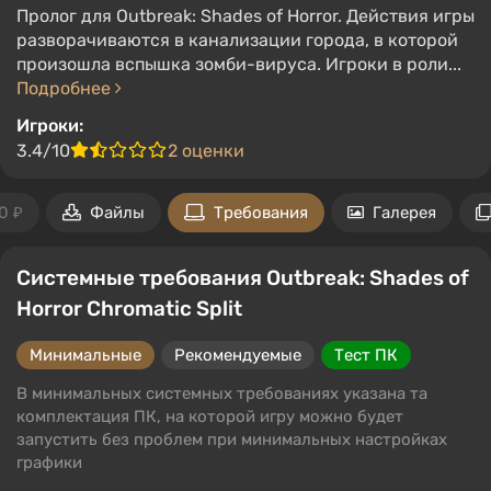
Пролог для Outbreak: Shades of Horror. Действия игры
разворачиваются в канализации города, в которой
произошла вспышка зомби-вируса. Игроки в роли...
Подробнее
Игроки:
3.4/10
2 оценки
0 ₽
Файлы
Требования
Галерея
Системные требования Outbreak: Shades of
Horror Chromatic Split
Минимальные
Рекомендуемые
Тест ПК
В минимальных системных требованиях указана та
комплектация ПК, на которой игру можно будет
запустить без проблем при минимальных настройках
графики