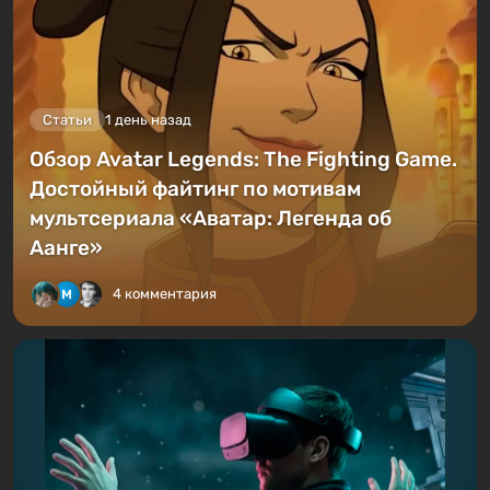
Статьи
1 день назад
Обзор Avatar Legends: The Fighting Game.
Достойный файтинг по мотивам
мультсериала «Аватар: Легенда об
Аанге»
4 комментария