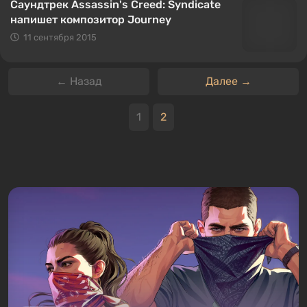
Саундтрек Assassin's Creed: Syndicate
напишет композитор Journey
11 сентября 2015
← Назад
Далее →
1
2