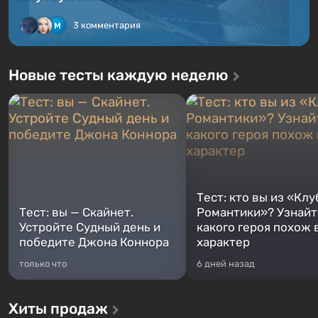
3 комментария
Новые тесты каждую неделю
Тест: кто вы из «Клу
Тест: вы — Скайнет.
Романтики»? Узнайте
Устройте Судный день и
какого героя похож 
победите Джона Коннора
характер
только что
6 дней назад
Хиты продаж