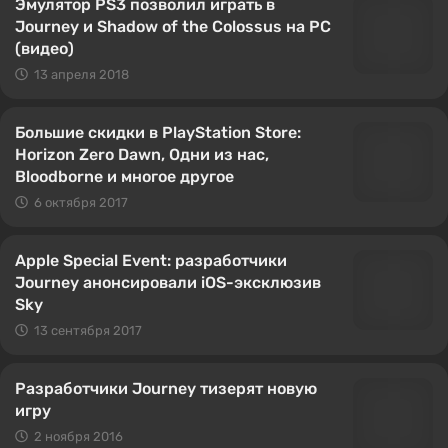
Эмулятор PS3 позволил играть в
Journey и Shadow of the Colossus на PC
(видео)
13 апреля 2018
Большие скидки в PlayStation Store:
Horizon Zero Dawn, Одни из нас,
Bloodborne и многое другое
6 октября 2017
Apple Special Event: разработчики
Journey анонсировали iOS-эксклюзив
Sky
13 сентября 2017
Разработчики Journey тизерят новую
игру
2 ноября 2016