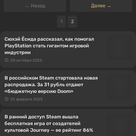
← Назад
Далее →
1
2
Сюхэй Ёсида рассказал, как помогал
PlayStation стать гигантом игровой
индустрии
28 октября 2025
В российском Steam стартовала новая
распродажа. За 31 рубль отдают
«бюджетную версию Doom»
25 февраля 2025
В ранний доступ Steam вышла
бесплатная игра от создателей
культовой Journey — ее рейтинг 86%