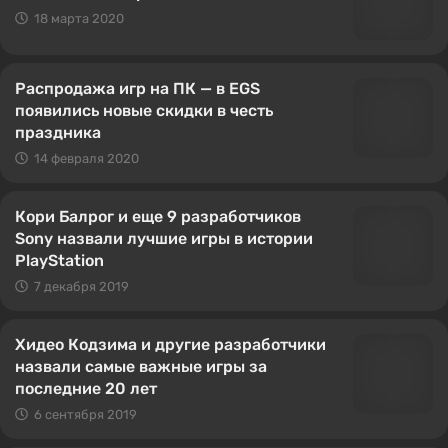
18 марта 2020
Распродажа игр на ПК — в EGS
появились новые скидки в честь
праздника
14 февраля 2020
Кори Балрог и еще 9 разработчиков
Sony назвали лучшие игры в истории
PlayStation
7 декабря 2019
Хидео Кодзима и другие разработчики
назвали самые важные игры за
последние 20 лет
6 сентября 2019