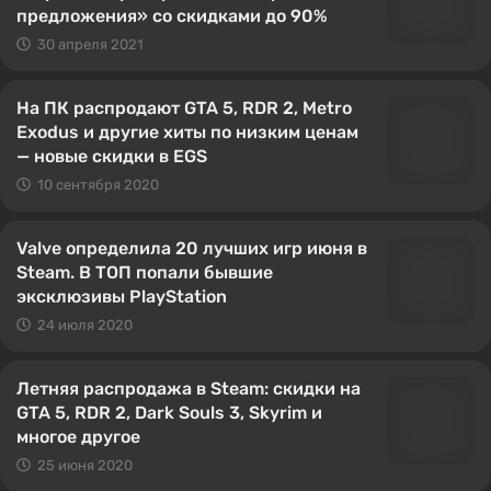
предложения» со скидками до 90%
30 апреля 2021
На ПК распродают GTA 5, RDR 2, Metro
Exodus и другие хиты по низким ценам
— новые скидки в EGS
10 сентября 2020
Valve определила 20 лучших игр июня в
Steam. В ТОП попали бывшие
эксклюзивы PlayStation
24 июля 2020
Летняя распродажа в Steam: скидки на
GTA 5, RDR 2, Dark Souls 3, Skyrim и
многое другое
25 июня 2020