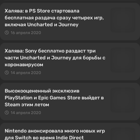
Халява: в PS Store стартовала
бесплатная раздача сразу четырех игр,
включая Uncharted и Journey
16 апреля 2020
Халява: Sony бесплатно раздаст три
части Uncharted и Journey для борьбы с
коронавирусом
14 апреля 2020
Высокооцененный эксклюзив
PlayStation и Epic Games Store выйдет в
Steam этим летом
14 апреля 2020
Nintendo анонсировала много новых игр
для Switch во время Indie Direct