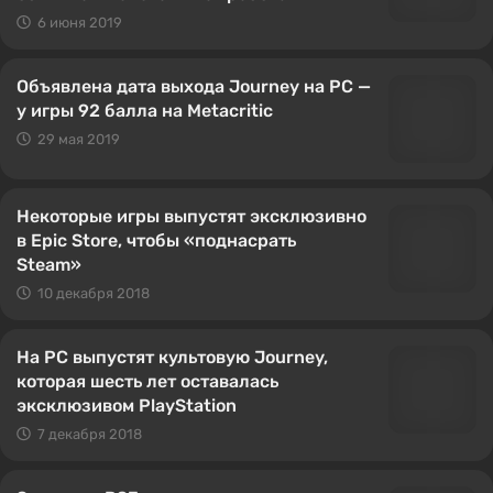
6 июня 2019
Объявлена дата выхода Journey на PC —
у игры 92 балла на Metacritic
29 мая 2019
Некоторые игры выпустят эксклюзивно
в Epic Store, чтобы «поднасрать
Steam»
10 декабря 2018
На PC выпустят культовую Journey,
которая шесть лет оставалась
эксклюзивом PlayStation
7 декабря 2018