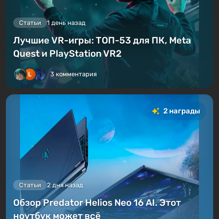
Статьи
1 день назад
Лучшие VR-игры: ТОП-53 для ПК, Meta
Quest и PlayStation VR2
3 комментария
2 награды
Статьи
2 дня назад
Обзор Predator Helios Neo 16 AI. Этот
ноутбук может всё