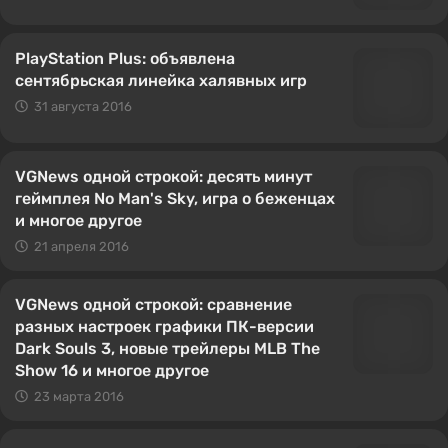
PlayStation Plus: объявлена
сентябрьская линейка халявных игр
31 августа 2016
VGNews одной строкой: десять минут
геймплея No Man's Sky, игра о беженцах
и многое другое
21 апреля 2016
VGNews одной строкой: сравнение
разных настроек графики ПК-версии
Dark Souls 3, новые трейлеры MLB The
Show 16 и многое другое
23 марта 2016