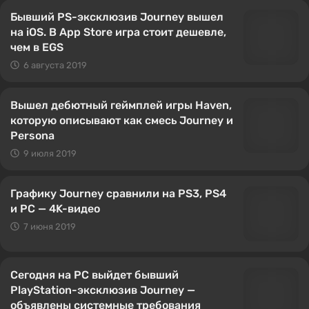
Бывший PS-эксклюзив Journey вышел
на iOS. В App Store игра стоит дешевле,
чем в EGS
6 августа 2019
Вышел дебютный геймплей игры Haven,
которую описывают как смесь Journey и
Persona
9 июля 2019
Графику Journey сравнили на PS3, PS4
и PC — 4K-видео
7 июня 2019
Сегодня на PC выйдет бывший
PlayStation-эксклюзив Journey —
объявлены системные требования