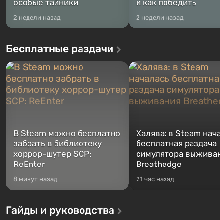
особые тайники
и как победить
2 недели назад
2 недели назад
Бесплатные раздачи
В Steam можно бесплатно
Халява: в Steam нач
забрать в библиотеку
бесплатная раздача
хоррор-шутер SCP:
симулятора выжива
ReEnter
Breathedge
8 минут назад
21 час назад
Гайды и руководства