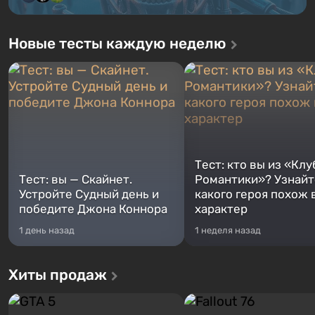
Новые тесты каждую неделю
Тест: кто вы из «Клу
Тест: вы — Скайнет.
Романтики»? Узнайте
Устройте Судный день и
какого героя похож 
победите Джона Коннора
характер
1 день назад
1 неделя назад
Хиты продаж