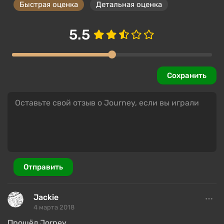
Быстрая оценка
Детальная оценка
5.5
Сохранить
Отправить
Jackie
4 марта 2018
Прошёл Jorney