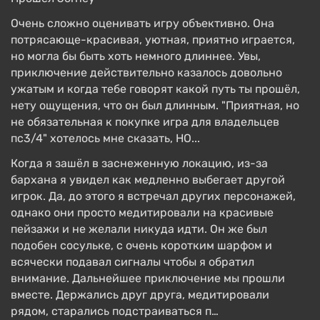
Очень сложно оценивать игру объективно. Она
потрясающе-красивая, уютная, приятно играется,
но могла бы быть хоть немного длиннее. Увы,
приключение действительно казалось довольно
ужатым и когда тебе говорят какой путь ты прошёл,
нету ощущения, что он был длинным. "Приятная, но
не обязательная к покупке игра для владельцев
пс3/4" хотелось мне сказать, НО...
Когда я зашёл в заснеженную локацию, из-за
бархана я увидел как медленно выбегает другой
игрок. Да, до этого я встречал других персонажей,
однако они просто медитировали на красивые
пейзажи и не желали никуда идти. Он же был
подобен сосульке, с очень коротким шарфом и
всячески подавал сигналы чтобы я обратил
внимание. Дальнейшее приключение мы прошли
вместе. Держались друг друга, медитировали
рядом, старались подстраиваться п…