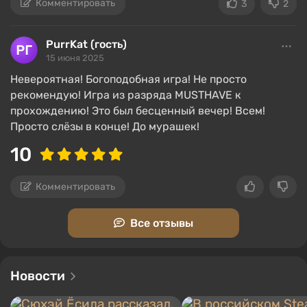
Комментировать
3
2
PurrKat (гость)
15 июня 2025
Невероятная! Богоподобная игра! Не просто
рекомендую! Игра из разряда MUSTHAVE к
прохождению! Это был бесценный вечер! Всем!
Просто слёзы в конце! До мурашек!
10
Комментировать
Все отзывы
Новости