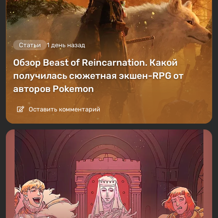
Статьи
1 день назад
Обзор Beast of Reincarnation. Какой
получилась сюжетная экшен-RPG от
авторов Pokemon
Оставить комментарий