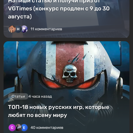
Напиши статью и получи приз от
VGTimes (конкурс продлен с 9 до 30
августа)
11 комментариев
Статьи
4 часа назад
ТОП-18 новых русских игр, которые
любят по всему миру
40 комментариев