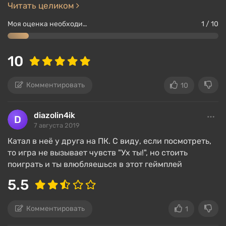
Читать целиком
Моя оценка необходимости оставить хотя бы один критерий для публикации обзора
1 / 10
10
Комментировать
10
diazolin4ik
7 августа 2019
Катал в неё у друга на ПК. С виду, если посмотреть,
то игра не вызывает чувств "Ух ты!", но стоить
поиграть и ты влюбляешься в этот геймплей
5.5
Комментировать
1