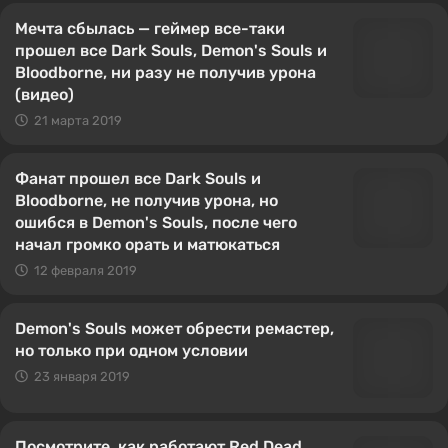
Мечта сбылась — геймер все-таки
прошел все Dark Souls, Demon's Souls и
Bloodborne, ни разу не получив урона
(видео)
21 марта 2019
Фанат прошел все Dark Souls и
Bloodborne, не получив урона, но
ошибся в Demon's Souls, после чего
начал громко орать и матюкаться
12 февраля 2019
Demon's Souls может обрести ремастер,
но только при одном условии
23 января 2019
Посмотрите, как работают Red Dead