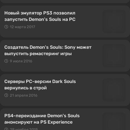
Новый эмулятор PS3 позволил
запустить Demon's Souls на PC
12 марта 2017
Создатель Demon's Souls: Sony может
выпустить ремастеринг игры
9 июля 2016
Серверы PC-версии Dark Souls
вернулись в строй
21 апреля 2016
PS4-переиздание Demon's Souls
анонсируют на PS Experience
29 ноября 2015