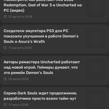
Redemption, God of War 3 и Uncharted на
PC (видео)
13 августа 2018
Создатели эмулятора PS3 для PC
показали улучшения в работе Demon's
Souls и Asura's Wrath
11 августа 2018
Авторы ремастера Uncharted работают
над новой игрой. Геймеры думают, что
это ремейк Demon's Souls
18 июля 2018
Серию Dark Souls ждет продолжение,
разработчики просто взяли тайм-аут
17 июня 2018