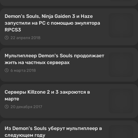
Demon's Souls, Ninja Gaiden 3 и Haze
запустили на PC с помощью эмулятора
RPCS3
22 апреля 2018
Мультиплеер Demon's Souls продолжает
жить на частных серверах
6 марта 2018
Серверы Killzone 2 и 3 закроются в
марте
20 декабря 2017
Из Demon's Souls уберут мультиплеер в
следующем году