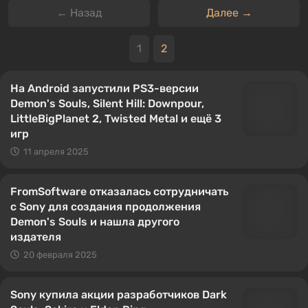
← Назад
Далее →
1
2
На Android запустили PS3-версии
Demon's Souls, Silent Hill: Downpour,
LittleBigPlanet 2, Twisted Metal и ещё 3
игр
11 апреля 2025
FromSoftware отказалась сотрудничать
с Sony для создания продолжения
Demon's Souls и нашла другого
издателя
20 февраля 2025
Sony купила акции разработчиков Dark