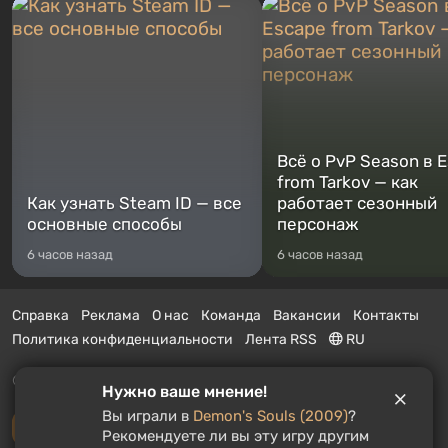
Всё о PvP Season в 
from Tarkov — как
Как узнать Steam ID — все
работает сезонный
основные способы
персонаж
6 часов назад
6 часов назад
Справка
Реклама
О нас
Команда
Вакансии
Контакты
Политика конфиденциальности
Лента RSS
RU
© 2011 - 2026 VGTimes
Нужно ваше мнение!
Вы играли в
Demon's Souls (2009)
?
Полная версия
Рекомендуете ли вы эту игру другим