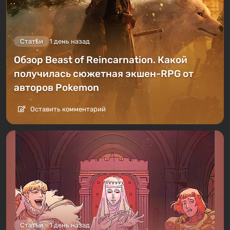
Статьи
1 день назад
Обзор Beast of Reincarnation. Какой
получилась сюжетная экшен-RPG от
авторов Pokemon
Оставить комментарий
Статьи
1 день назад