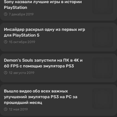
Sony назвали лучшие игры в истории
PlayStation
7 декабря 2019
Инсайдер раскрыл одну из первых игр
для PlayStation 5
15 октября 2019
Demon's Souls запустили на ПК в 4K и
60 FPS с помощью эмулятора PS3
12 августа 2019
Вышло видео обо всех важных
улучшений эмулятора PS3 на PC за
прошедший месяц
12 мая 2019