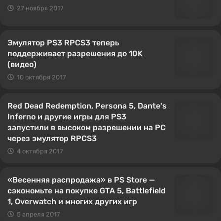
27 ноября 2017
Эмулятор PS3 RPCS3 теперь
поддерживает разрешения до 10K
(видео)
10 октября 2017
Red Dead Redemption, Persona 5, Dante's
Inferno и другие игры для PS3
запустили в высоком разрешении на PC
через эмулятор RPCS3
4 октября 2017
«Весенняя распродажа» в PS Store —
сэкономьте на покупке GTA 5, Battlefield
1, Overwatch и многих других игр
5 апреля 2017