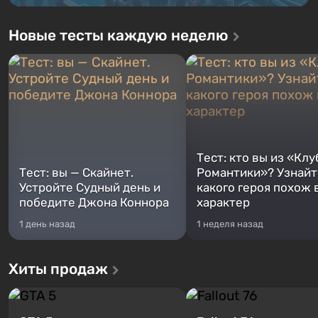
Новые тесты каждую неделю
Тест: кто вы из «Клу
Тест: вы — Скайнет.
Романтики»? Узнайте
Устройте Судный день и
какого героя похож 
победите Джона Коннора
характер
1 день назад
1 неделя назад
Хиты продаж