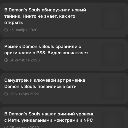
В Demon's Souls обнаружили новый
тайник. Никто не знает, как его
открыть
15 ноября 2020
Ремейк Demon's Souls сравнили с
оригиналом с PS3. Видео впечатляет
30 октября 2020
Санудтрек и ключевой арт ремейка
Demon's Souls появились в сети
19 октября 2020
В Demon's Souls нашли зимний уровень
с Йети, уникальными монстрами и NPC
25 августа 2020