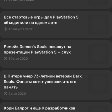
Все стартовые игры для PlayStation 5
объединили на одном арте
17 августа 2020
Ремейк Demon's Souls покажут на
презентации PlayStation 5 — слух
30 мая 2020
В Питере умер 73-летний ветеран Dark
Souls. Фанаты хотят увековечить его
память
2 мая 2020
Кори Балрог и еще 9 разработчиков