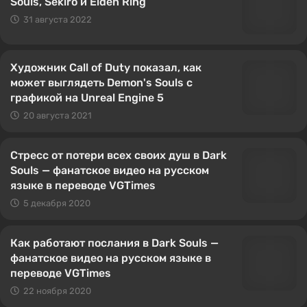
Souls, Sekiro и Elden Ring
31 августа 2022
Художник Call of Duty показал, как
может выглядеть Demon's Souls с
графикой на Unreal Engine 5
20 августа 2021
Стресс от потери всех своих душ в Dark
Souls — фанатское видео на русском
языке в переводе VGTimes
5 декабря 2020
Как работают послания в Dark Souls —
фанатское видео на русском языке в
переводе VGTimes
22 ноября 2020