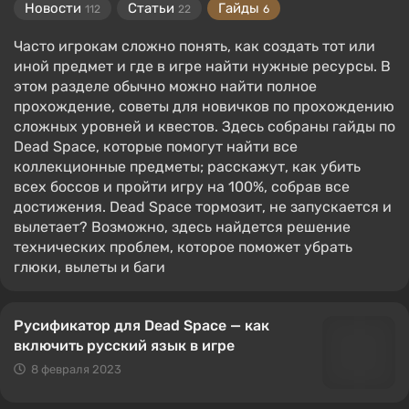
Новости
Статьи
Гайды
112
22
6
Часто игрокам сложно понять, как создать тот или
иной предмет и где в игре найти нужные ресурсы. В
этом разделе обычно можно найти полное
прохождение, советы для новичков по прохождению
сложных уровней и квестов. Здесь собраны гайды по
Dead Space, которые помогут найти все
коллекционные предметы; расскажут, как убить
всех боссов и пройти игру на 100%, собрав все
достижения. Dead Space тормозит, не запускается и
вылетает? Возможно, здесь найдется решение
технических проблем, которое поможет убрать
глюки, вылеты и баги
Русификатор для Dead Space — как
включить русский язык в игре
8 февраля 2023