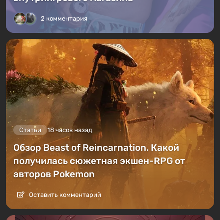
2 комментария
Статьи
18 часов назад
Обзор Beast of Reincarnation. Какой
получилась сюжетная экшен-RPG от
авторов Pokemon
Оставить комментарий