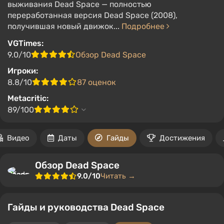
выживания Dead Space — полностью
переработанная версия Dead Space (2008),
получившая новый движок...
Подробнее
VGTimes:
9.0/10
Обзор Dead Space
Игроки:
8.8/10
87 оценок
Metacritic:
89/100
Видео
Даты
Гайды
Достижения
Обзор Dead Space
9.0/10
Читать →
Гайды и руководства Dead Space