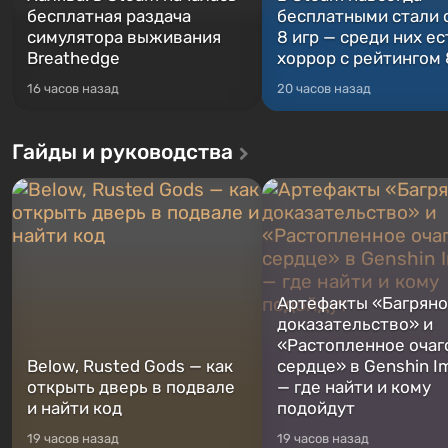
бесплатная раздача
бесплатными стали 
симулятора выживания
8 игр — среди них ес
Breathedge
хоррор с рейтингом
16 часов назад
20 часов назад
Гайды и руководства
Артефакты «Багрян
доказательство» и
«Растопленное очаг
Below, Rusted Gods — как
сердце» в Genshin I
открыть дверь в подвале
— где найти и кому
и найти код
подойдут
19 часов назад
19 часов назад