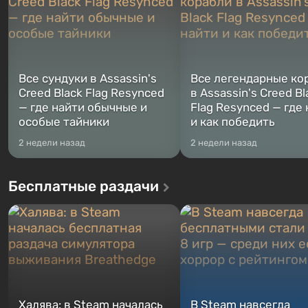
Все сундуки в Assassin's
Все легендарные ко
Creed Black Flag Resynced
в Assassin's Creed Bl
— где найти обычные и
Flag Resynced — где
особые тайники
и как победить
2 недели назад
2 недели назад
Бесплатные раздачи
Халява: в Steam началась
В Steam навсегда