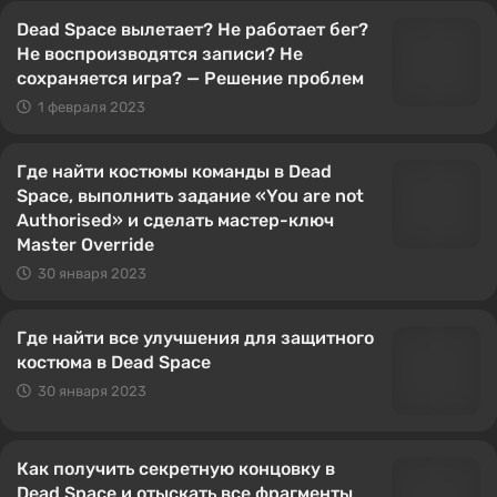
Dead Space вылетает? Не работает бег?
Не воспроизводятся записи? Не
сохраняется игра? — Решение проблем
1 февраля 2023
Где найти костюмы команды в Dead
Space, выполнить задание «You are not
Authorised» и сделать мастер-ключ
Master Override
30 января 2023
Где найти все улучшения для защитного
костюма в Dead Space
30 января 2023
Как получить секретную концовку в
Dead Space и отыскать все фрагменты