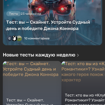
Тесты
23 часа назад
Тест: вы — Скайнет. Устройте Судный
день и победите Джона Коннора
10 комментариев
Новые тесты каждую неделю
Тест: кто вы из «Клу
Тест: вы — Скайнет.
Романтики»? Узнайте