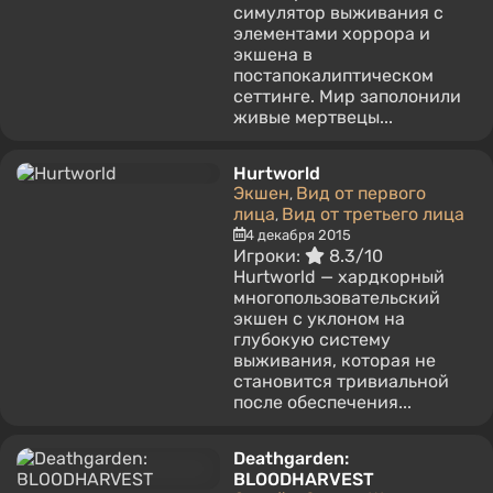
симулятор выживания с
элементами хоррора и
экшена в
постапокалиптическом
сеттинге. Мир заполонили
живые мертвецы...
Hurtworld
Экшен
Вид от первого
,
лица
Вид от третьего лица
,
4 декабря 2015
Игроки:
8.3/10
Hurtworld — хардкорный
многопользовательский
экшен с уклоном на
глубокую систему
выживания, которая не
становится тривиальной
после обеспечения...
Deathgarden:
BLOODHARVEST