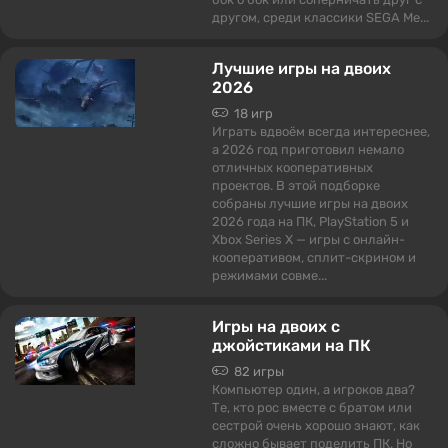
другом, среди классики SEGA Me...
Лучшие игры на двоих
2026
18 игр
Играть вдвоём всегда интереснее,
а 2026 год приготовил немало
отличных кооперативных
проектов. В этой подборке
собраны лучшие игры на двоих
2026 года на ПК, PlayStation 5 и
Xbox Series X — игры с онлайн-
кооперативом, сплит-скрином и
режимами совме...
Игры на двоих с
джойстиками на ПК
82 игры
Компьютер один, а игроков два?
Те, кто рос вместе с братом или
сестрой очень хорошо знают, как
сложно бывает поделить ПК. Но