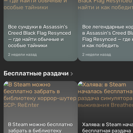
Все сундуки в Assassin's
Все легендарные ко
Creed Black Flag Resynced
в Assassin's Creed Bl
— где найти обычные и
Flag Resynced — где
особые тайники
и как победить
2 недели назад
2 недели назад
Бесплатные раздачи
В Steam можно бесплатно
Халява: в Steam нач
забрать в библиотеку
бесплатная раздача