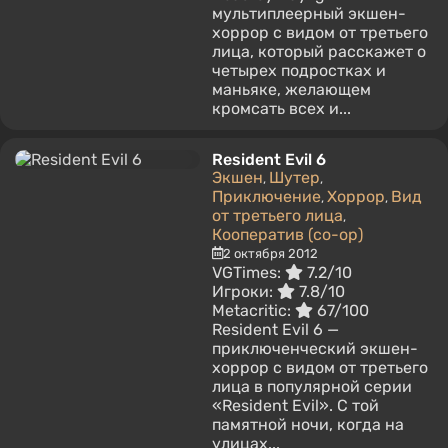
мультиплеерный экшен-
хоррор с видом от третьего
лица, который расскажет о
четырех подростках и
маньяке, желающем
кромсать всех и...
Resident Evil 6
Экшен
Шутер
,
,
Приключение
Хоррор
Вид
,
,
от третьего лица
,
Кооператив (co-op)
2 октября 2012
VGTimes:
7.2/10
Игроки:
7.8/10
Metacritic:
67/100
Resident Evil 6 —
приключенческий экшен-
хоррор с видом от третьего
лица в популярной серии
«Resident Evil». С той
памятной ночи, когда на
улицах...