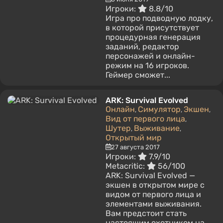
Игроки:
8.8/10
Игра про подводную лодку,
в которой присутствует
процедурная генерация
заданий, редактор
персонажей и онлайн-
режим на 16 игроков.
Геймер сможет...
ARK: Survival Evolved
Онлайн
Симулятор
Экшен
,
,
,
Вид от первого лица
,
Шутер
Выживание
,
,
Открытый мир
27 августа 2017
Игроки:
7.9/10
Metacritic:
56/100
ARK: Survival Evolved —
экшен в открытом мире с
видом от первого лица и
элементами выживания.
Вам предстоит стать
настоящим охотником на