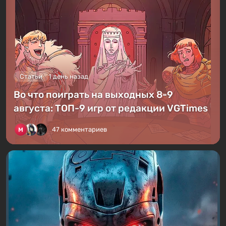
Статьи
1 день назад
Во что поиграть на выходных 8-9
августа: ТОП-9 игр от редакции VGTimes
47 комментариев