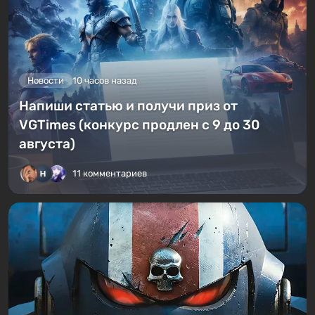
Новости
10 часов назад
Напиши статью и получи приз от
VGTimes (конкурс продлен с 9 до 30
августа)
11 комментариев