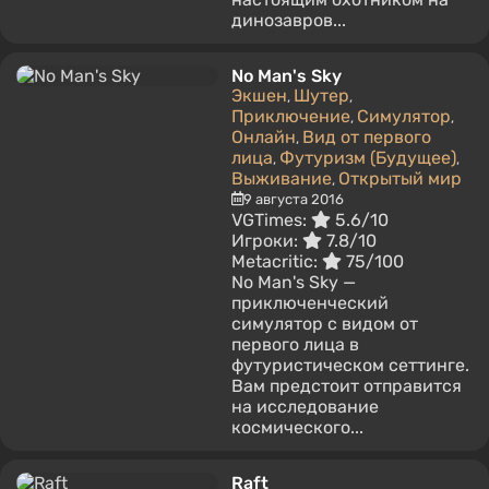
динозавров...
No Man's Sky
Экшен
Шутер
,
,
Приключение
Симулятор
,
,
Онлайн
Вид от первого
,
лица
Футуризм (Будущее)
,
,
Выживание
Открытый мир
,
9 августа 2016
VGTimes:
5.6/10
Игроки:
7.8/10
Metacritic:
75/100
No Man's Sky —
приключенческий
симулятор с видом от
первого лица в
футуристическом сеттинге.
Вам предстоит отправится
на исследование
космического...
Raft