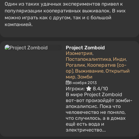
Один из таких удачных экспериментов привел к
популяризации кооперативных выживалок. В них
можно играть как с другом, так и с большой
компанией.
Project Zomboid
Изометрия
,
Постапокалиптика
Инди
,
,
Рогалик
Кооператив (co-
,
op)
Выживание
Открытый
,
,
мир
Зомби
,
8 ноября 2013
Игроки:
8.4/10
В мире Project Zomboid
вот-вот произойдёт зомби-
апокалипсис. Пока что
человечество не поняло,
что случилось, а в домах
ещё есть вода и
электричество...