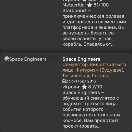
Metacritic:
81/100
Starbound —
приключенческая ролевая
инди-аркада с элементами
платформера и экшена. Вы
вынуждены бежать со
своей планеты, угнав
корабль. Спасаясь от...
Space Engineers
Симулятор
Вид от третьего
,
лица
Футуризм (Будущее)
,
,
Логическая
Тактика
,
23 октября 2013
Игроки:
8.2/10
Space Engineers —
обучающий симулятор с
видом от третьего лица,
события которого
развиваются в открытом
космосе. Вам предстоит
проектировать...