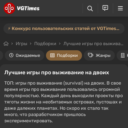
⚡️ Конкурс пользовательских статей от VGTimes продлён — участвуйте тут ⚡️
Игры
Подборки
Лучшие игры про выживание на двоих
Ожидаемые
Подборки
Жанры
Лучшие игры про выживание на двоих
ТОП: игры про выживание (survival) на двоих. В свое
время игры про выживание пользовались огромной
популярностью. Каждый день выходили проекты про
тяготы жизни на необитаемых островах, пустошах и
даже далеких планетах. Но скоро их стало так
много, что разработчиком пришлось
экспериментировать.