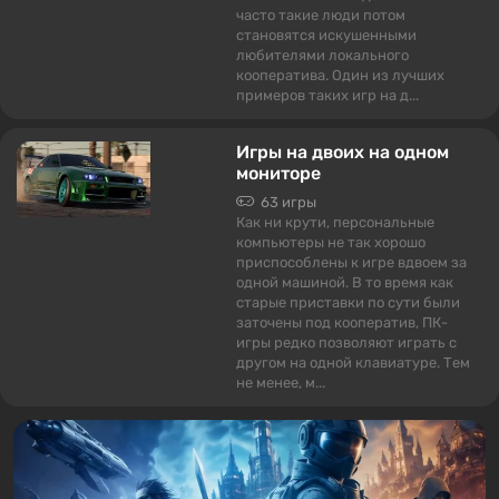
часто такие люди потом
становятся искушенными
любителями локального
кооператива. Один из лучших
примеров таких игр на д...
Игры на двоих на одном
мониторе
63 игры
Как ни крути, персональные
компьютеры не так хорошо
приспособлены к игре вдвоем за
одной машиной. В то время как
старые приставки по сути были
заточены под кооператив, ПК-
игры редко позволяют играть с
другом на одной клавиатуре. Тем
не менее, м...