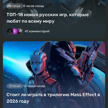
Статьи
8 часов назад
ТОП-18 новых русских игр, которые
любят по всему миру
41 комментарий
Статьи
12 часов назад
Стоит ли играть в трилогию Mass Effect в
2026 году