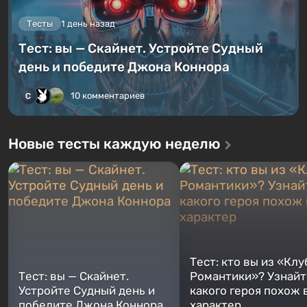
Тесты
1 день назад
Тест: вы — Скайнет. Устройте Судный
день и победите Джона Коннора
10 комментариев
Новые тесты каждую неделю
Тест: кто вы из «Клу
Тест: вы — Скайнет.
Романтики»? Узнайте
Устройте Судный день и
какого героя похож 
победите Джона Коннора
характер