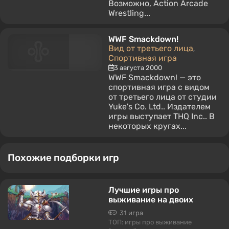
Возможно, Action Arcade
Wrestling...
WWF Smackdown!
Вид от третьего лица
,
Спортивная игра
3 августа 2000
WWF Smackdown! — это
спортивная игра с видом
от третьего лица от студии
Yuke's Co. Ltd.. Издателем
игры выступает THQ Inc.. В
некоторых кругах...
Похожие подборки игр
Лучшие игры про
выживание на двоих
31 игра
ТОП: игры про выживание