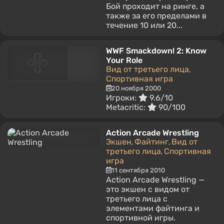
Бой проходит на ринге, а
также за его пределами в
течение 10 или 20...
WWF Smackdown! 2: Know
Your Role
Вид от третьего лица
,
Спортивная игра
20 ноября 2000
Игроки:
9.6/10
Metacritic:
90/100
Action Arcade Wrestling
Экшен
Файтинг
Вид от
,
,
третьего лица
Спортивная
,
игра
11 сентября 2010
Action Arcade Wrestling —
это экшен с видом от
третьего лица с
элементами файтинга и
спортивной игры.