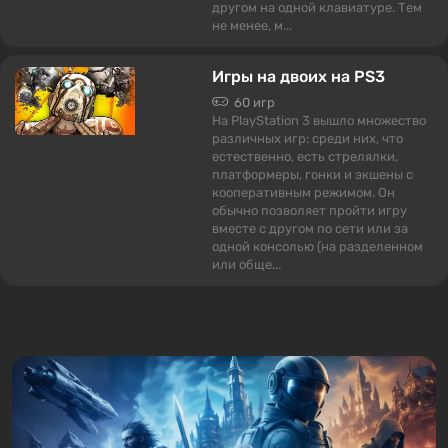
другом на одной клавиатуре. Тем
не менее, м...
Игры на двоих на PS3
60 игр
На PlayStation 3 вышло множество
различных игр: среди них, что
естественно, есть стрелялки,
платформеры, гонки и экшены с
кооперативным режимом. Он
обычно позволяет пройти игру
вместе с другом по сети или за
одной консолью (на разделенном
или обще...