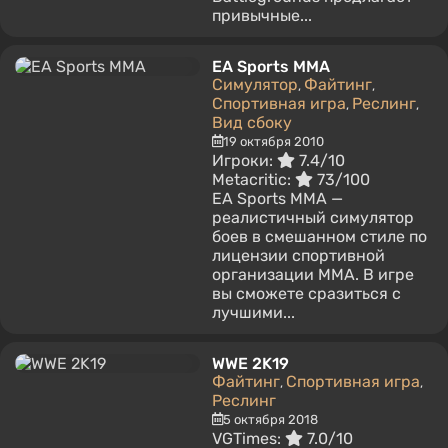
привычные...
EA Sports MMA
Симулятор
Файтинг
,
,
Спортивная игра
Реслинг
,
,
Вид сбоку
19 октября 2010
Игроки:
7.4/10
Metacritic:
73/100
EA Sports MMA —
реалистичный симулятор
боев в смешанном стиле по
лицензии спортивной
организации MMA. В игре
вы сможете сразиться с
лучшими...
WWE 2K19
Файтинг
Спортивная игра
,
,
Реслинг
5 октября 2018
VGTimes:
7.0/10