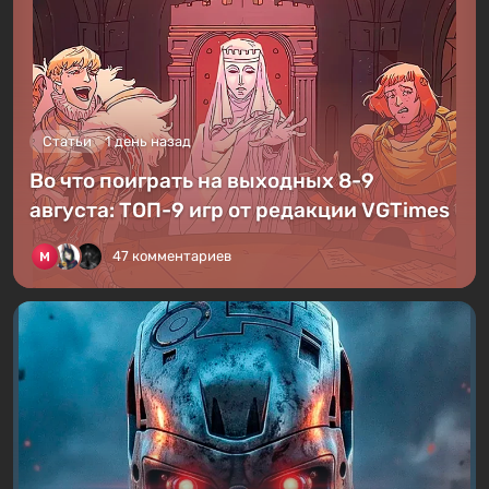
Статьи
1 день назад
Во что поиграть на выходных 8-9
августа: ТОП-9 игр от редакции VGTimes
47 комментариев