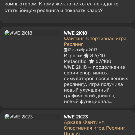
компьютером. К тому же кто не хотел ненадолго
стать бойцом реслинга и показать класс?
WWE 2K18
Файтинг
Спортивная игра
,
,
Реслинг
13 октября 2017
Игроки:
8.6/10
Metacritic:
67/100
WWE 2K18 — продолжение
серии спортивных
симуляторов посвященных
реслингу. Игра получила
новый улучшенный
графический движок,
новый функционал...
WWE 2K23
Аркада
Файтинг
,
,
Спортивная игра
Реслинг
,
,
Онлайн