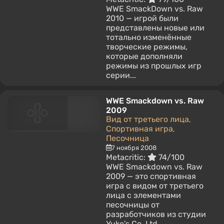
WWE SmackDown vs. Raw
2010 — игрой были
представлены новые или
тотально изменённые
творческие режимы,
которые дополняли
режимы из прошлых игр
серии...
WWE Smackdown vs. Raw
2009
Вид от третьего лица
,
Спортивная игра
,
Песочница
7 ноября 2008
Metacritic:
74/100
WWE Smackdown vs. Raw
2009 — это спортивная
игра с видом от третьего
лица с элементами
песочницы от
разработчиков из студии
Yuke's Co. Ltd...