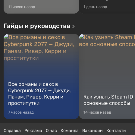
11 часов назад
1 день назад
Гайды и руководства
Все романы и секс в
Cyberpunk 2077 — Джуди,
Панам, Ривер, Керри и
Как узнать Steam ID
проститутки
основные способы
7 часов назад
14 часов назад
Справка
Реклама
О нас
Команда
Вакансии
Контакты