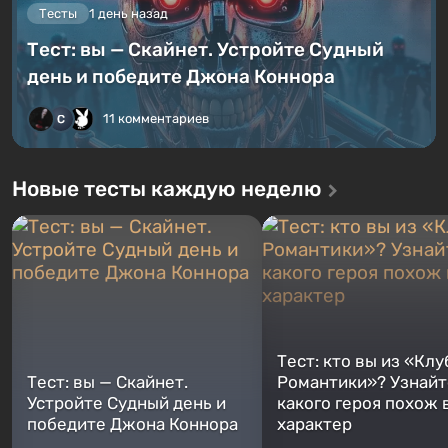
Тесты
1 день назад
Тест: вы — Скайнет. Устройте Судный
день и победите Джона Коннора
11 комментариев
Новые тесты каждую неделю
Тест: кто вы из «Клу
Тест: вы — Скайнет.
Романтики»? Узнайте
Устройте Судный день и
какого героя похож 
победите Джона Коннора
характер