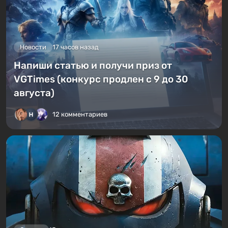
Новости
17 часов назад
Напиши статью и получи приз от
VGTimes (конкурс продлен с 9 до 30
августа)
12 комментариев