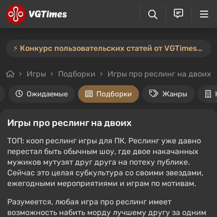
⚡️ Конкурс пользовательских статей от VGTimes продлён — участвуйте тут ⚡️
Игры
Подборки
Игры про реслинг на двоих
Ожидаемые
Подборки
Жанры
Игры про реслинг на двоих
ТОП: кооп реслинг игры для ПК. Реслинг уже давно
перестал быть обычным шоу, где двое накачанных
мужиков мутузят друг друга на потеху публике.
Сейчас это целая субкультура со своими звездами,
ежегодными мероприятиями и играм по мотивам.
Разумеется, любая игра про реслинг имеет
возможность набить морду лучшему другу за одним