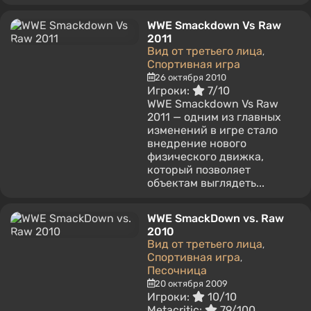
WWE Smackdown Vs Raw
2011
Вид от третьего лица
,
Спортивная игра
26 октября 2010
Игроки:
7/10
WWE Smackdown Vs Raw
2011 — одним из главных
изменений в игре стало
внедрение нового
физического движка,
который позволяет
объектам выглядеть...
WWE SmackDown vs. Raw
2010
Вид от третьего лица
,
Спортивная игра
,
Песочница
20 октября 2009
Игроки:
10/10
Metacritic:
79/100