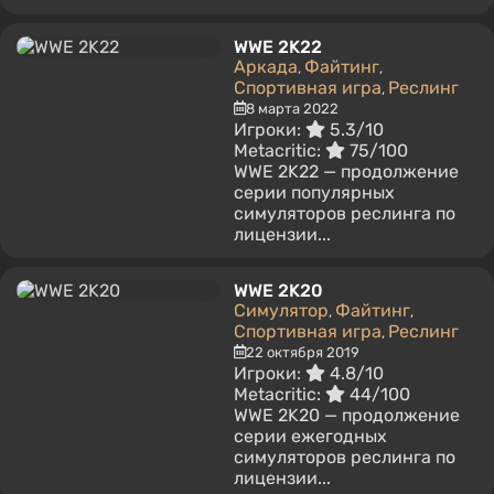
WWE 2K22
Аркада
Файтинг
,
,
Спортивная игра
Реслинг
,
8 марта 2022
Игроки:
5.3/10
Metacritic:
75/100
WWE 2K22 — продолжение
серии популярных
симуляторов реслинга по
лицензии...
WWE 2K20
Симулятор
Файтинг
,
,
Спортивная игра
Реслинг
,
22 октября 2019
Игроки:
4.8/10
Metacritic:
44/100
WWE 2K20 — продолжение
серии ежегодных
симуляторов реслинга по
лицензии...