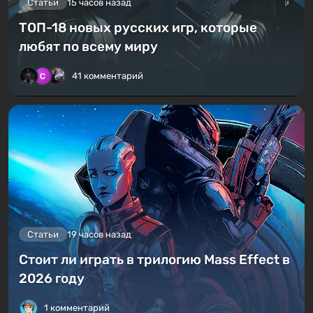
Статьи
15 часов назад
ТОП-18 новых русских игр, которые
любят по всему миру
41 комментарий
Статьи
19 часов назад
Стоит ли играть в трилогию Mass Effect в
2026 году
1 комментарий