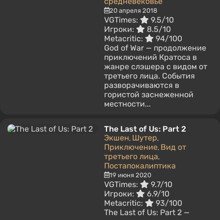
средневековье
20 апреля 2018
VGTimes:
9.5/10
Игроки:
8.5/10
Metacritic:
94/100
God of War — продолжение
приключений Кратоса в
жанре слэшера с видом от
третьего лица. События
разворачиваются в
гористой заснеженной
местности...
The Last of Us: Part 2
Экшен
Шутер
,
,
Приключение
Вид от
,
третьего лица
,
Постапокалиптика
19 июня 2020
VGTimes:
9.7/10
Игроки:
6.9/10
Metacritic:
93/100
The Last of Us: Part 2 —