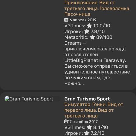
Приключение
Вид от
,
третьего лица
Головоломка
,
,
Песочница
16 апреля 2019
VGTimes:
10.0/10
Игроки:
7.8/10
Metacritic:
89/100
Dreams —
приключенческая аркада
от создателей
LittleBigPlanet и Tearaway.
Вы сможете отправиться в
удивительное путешествие
по чужим снам, где
можно...
Gran Turismo Sport
Симулятор
Гонки
Вид от
,
,
первого лица
Вид от
,
третьего лица
17 октября 2017
VGTimes:
8.4/10
Игроки:
7.2/10