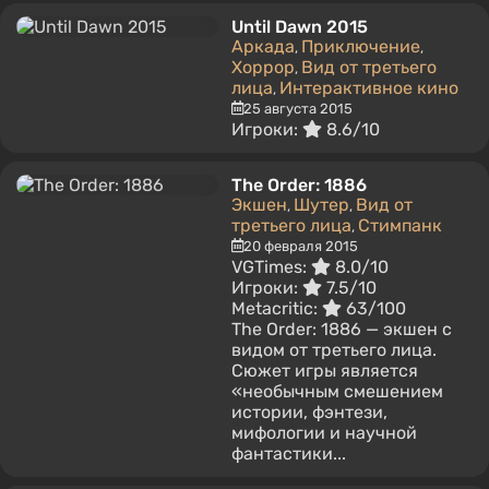
Until Dawn 2015
Аркада
Приключение
,
,
Хоррор
Вид от третьего
,
лица
Интерактивное кино
,
25 августа 2015
Игроки:
8.6/10
The Order: 1886
Экшен
Шутер
Вид от
,
,
третьего лица
Стимпанк
,
20 февраля 2015
VGTimes:
8.0/10
Игроки:
7.5/10
Metacritic:
63/100
The Order: 1886 — экшен с
видом от третьего лица.
Сюжет игры является
«необычным смешением
истории, фэнтези,
мифологии и научной
фантастики...