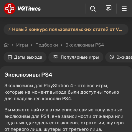
⚡️ Новый конкурс пользовательских статей от VGTimes — участвуйте тут ⚡️
Игры
Подборки
Эксклюзивы PS4
Даты выхода
Популярные игры
Ожида
Эксклюзивы PS4
Эксклюзивы для PlayStation 4 - это все игры,
которые на момент выхода были доступны только
для владельцев консоли PS4.
Вы можете найти в этом списке самые популярные
экслюзивы для PS4, вне зависимости от жанра или
года выхода: здесь есть экшены, стратегии, шутеры
от первого лица, шутеры от третьего лица,