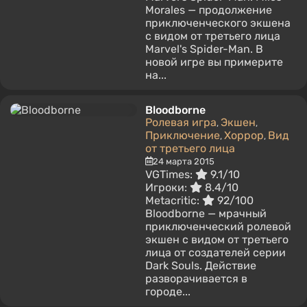
Morales — продолжение
приключенческого экшена
с видом от третьего лица
Marvel's Spider-Man. В
новой игре вы примерите
на...
Bloodborne
Ролевая игра
Экшен
,
,
Приключение
Хоррор
Вид
,
,
от третьего лица
24 марта 2015
VGTimes:
9.1/10
Игроки:
8.4/10
Metacritic:
92/100
Bloodborne — мрачный
приключенческий ролевой
экшен с видом от третьего
лица от создателей серии
Dark Souls. Действие
разворачивается в
городе...