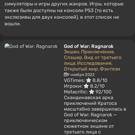
симуляторы и игры других жанров. Игры, которые
также были доступны на консоли PS3 (то есть
экслюзивы для двух консолей), в этот список не
вошли.
God of War: Ragnarok
Экшен
Приключение
,
,
Слэшер
Вид от третьего
,
лица
Исследования
,
,
Открытый мир
Фэнтези
,
9 ноября 2022
VGTimes:
8.8/10
Игроки:
8.2/10
Metacritic:
92/100
Скандинавская арка
приключений Кратоса
масштабно завершилась в
God of War: Ragnarok —
приключенческом
сюжетном экшене от
третьего лица с