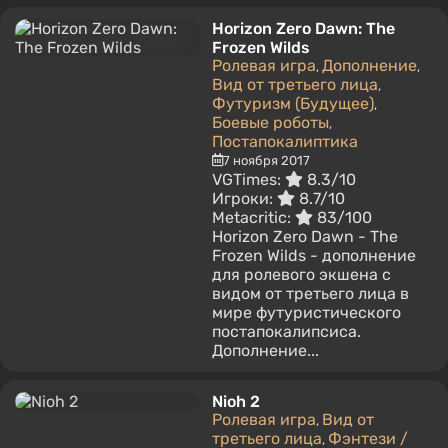
Horizon Zero Dawn: The
Frozen Wilds
Ролевая игра
Дополнение
,
,
Вид от третьего лица
,
Футуризм (Будущее)
,
Боевые роботы
,
Постапокалиптика
7 ноября 2017
VGTimes:
8.3/10
Игроки:
8.7/10
Metacritic:
83/100
Horizon Zero Dawn - The
Frozen Wilds - дополнение
для ролевого экшена с
видом от третьего лица в
мире футуристического
постапокалипсиса.
Дополнение...
Nioh 2
Ролевая игра
Вид от
,
третьего лица
Фэнтези /
,