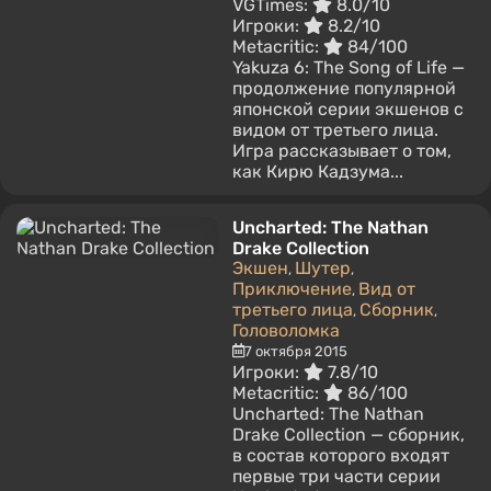
VGTimes:
8.0/10
Игроки:
8.2/10
Metacritic:
84/100
Yakuza 6: The Song of Life —
продолжение популярной
японской серии экшенов с
видом от третьего лица.
Игра рассказывает о том,
как Кирю Кадзума...
Uncharted: The Nathan
Drake Collection
Экшен
Шутер
,
,
Приключение
Вид от
,
третьего лица
Сборник
,
,
Головоломка
7 октября 2015
Игроки:
7.8/10
Metacritic:
86/100
Uncharted: The Nathan
Drake Collection — сборник,
в состав которого входят
первые три части серии