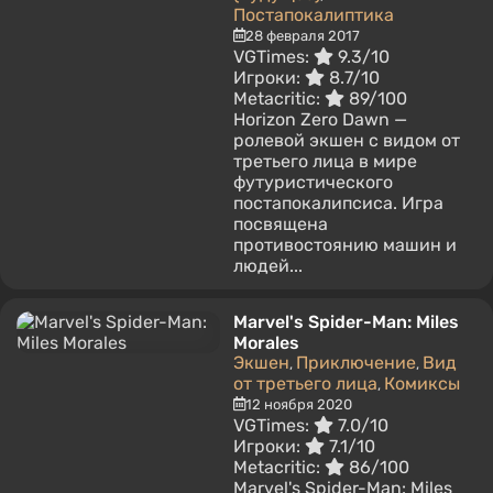
Постапокалиптика
28 февраля 2017
VGTimes:
9.3/10
Игроки:
8.7/10
Metacritic:
89/100
Horizon Zero Dawn —
ролевой экшен с видом от
третьего лица в мире
футуристического
постапокалипсиса. Игра
посвящена
противостоянию машин и
людей...
Marvel's Spider-Man: Miles
Morales
Экшен
Приключение
Вид
,
,
от третьего лица
Комиксы
,
12 ноября 2020
VGTimes:
7.0/10
Игроки:
7.1/10
Metacritic:
86/100
Marvel's Spider-Man: Miles