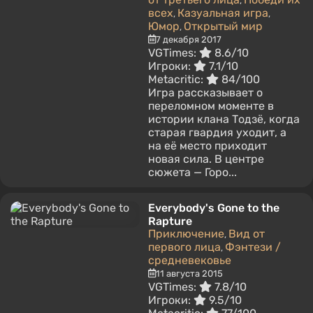
,
всех
Казуальная игра
,
,
Юмор
Открытый мир
,
7 декабря 2017
VGTimes:
8.6/10
Игроки:
7.1/10
Metacritic:
84/100
Игра рассказывает о
переломном моменте в
истории клана Тодзё, когда
старая гвардия уходит, а
на её место приходит
новая сила. В центре
сюжета — Горо...
Everybody's Gone to the
Rapture
Приключение
Вид от
,
первого лица
Фэнтези /
,
средневековье
11 августа 2015
VGTimes:
7.8/10
Игроки:
9.5/10