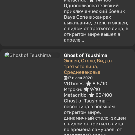
Однопользовательский
приключенческий боевик
Days Gone в жанрах
выживание, стелс и экшен,
с видом от третьего лица, в
открытом мире вышел в
апреле...
Ghost of Tsushima
Экшен
Стелс
Вид от
,
,
третьего лица
,
Средневековье
17 июля 2020
VGTimes:
8.5/10
Игроки:
9/10
Metacritic:
83/100
Ghost of Tsushima —
песочница в большом
открытом мире,
динамичный стелс-экшен
с видом от третьего лица
во времена самураев, от