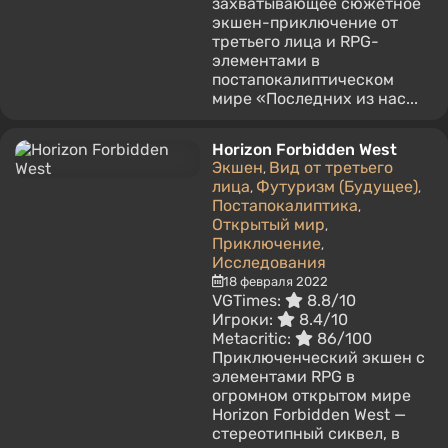
захватывающее сюжетное
экшен-приключение от
третьего лица и RPG-
элементами в
постапокалиптическом
мире «Последних из нас...
Horizon Forbidden West
Экшен
Вид от третьего
,
лица
Футуризм (Будущее)
,
,
Постапокалиптика
,
Открытый мир
,
Приключение
,
Исследования
18 февраля 2022
VGTimes:
8.8/10
Игроки:
8.4/10
Metacritic:
86/100
Приключенческий экшен с
элементами RPG в
огромном открытом мире
Horizon Forbidden West —
стереотипный сиквел, в