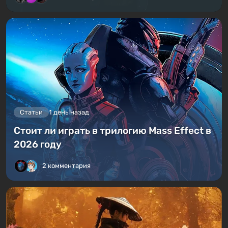
Статьи
1 день назад
Стоит ли играть в трилогию Mass Effect в
2026 году
2 комментария