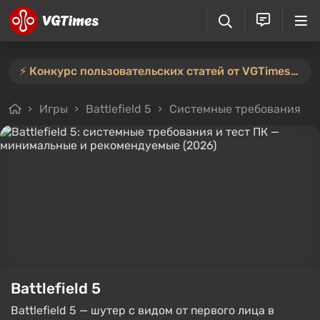
⚡️ Конкурс пользовательских статей от VGTimes продлён — участвуйте тут ⚡️
Игры
Battlefield 5
Системные требования
Battlefield 5
Battlefield 5 — шутер с видом от первого лица в