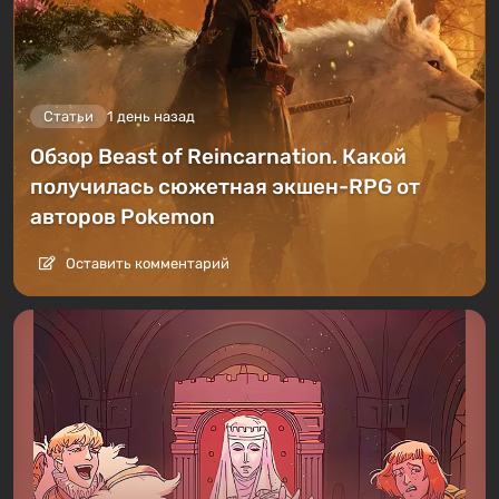
Статьи
1 день назад
Обзор Beast of Reincarnation. Какой
получилась сюжетная экшен-RPG от
авторов Pokemon
Оставить комментарий