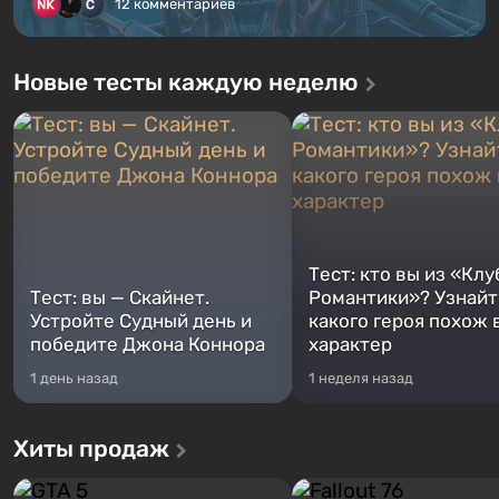
12 комментариев
Новые тесты каждую неделю
Тест: кто вы из «Клу
Тест: вы — Скайнет.
Романтики»? Узнайте
Устройте Судный день и
какого героя похож 
победите Джона Коннора
характер
1 день назад
1 неделя назад
Хиты продаж