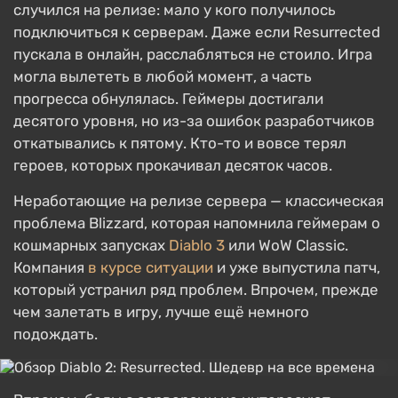
случился на релизе: мало у кого получилось
подключиться к серверам. Даже если Resurrected
пускала в онлайн, расслабляться не стоило. Игра
могла вылететь в любой момент, а часть
прогресса обнулялась. Геймеры достигали
десятого уровня, но из-за ошибок разработчиков
откатывались к пятому. Кто-то и вовсе терял
героев, которых прокачивал десяток часов.
Неработающие на релизе сервера — классическая
проблема Blizzard, которая напомнила геймерам о
кошмарных запусках
Diablo 3
или WoW Classic.
Компания
в курсе ситуации
и уже выпустила патч,
который устранил ряд проблем. Впрочем, прежде
чем залетать в игру, лучше ещё немного
подождать.