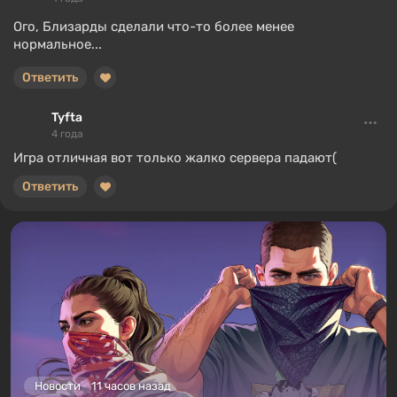
Ого, Близарды сделали что-то более менее
нормальное...
Ответить
Tyfta
4 года
Игра отличная вот только жалко сервера падают(
Ответить
Новости
11 часов назад