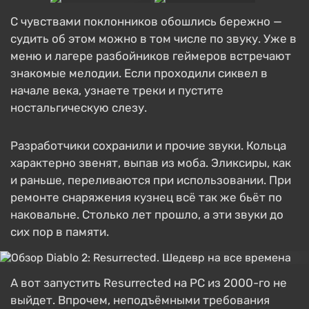
С чувствами поклонников обошлись бережно —
судить об этом можно в том числе по звуку. Уже в
меню и лагере разбойников геймеров встречают
знакомые мелодии. Если проходили сиквел в
начале века, узнаете треки и пустите
ностальгическую слезу.
Разработчики сохранили и прочие звуки. Кольца
характерно звенят, выпав из моба. Эликсиры, как
и раньше, переливаются при использовании. При
ремонте снаряжения кузнец всё так же бьёт по
наковальне. Столько лет прошло, а эти звуки до
сих пор в памяти.
А вот запустить Resurrected на PC из 2000-го не
выйдет. Впрочем, неподъёмными требования