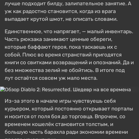
лучше подходит билду, залипательное занятие. А
уж как радостно становится, когда из врага
выпадает крутой шмот, не описать словами.
Единственное, что напрягает, — малый инвентарь.
Часть рюкзака занимают ценные обереги,
которые баффают героя, пока таскаешь их с
собой. Плюс во время странствий пригодятся
книги со свитками возвращений и опознаний. Да и
без множества зелий не обойтись. В итоге под
лут остаётся совсем уж мало места.
Из-за этого в начале игры чувствуешь себя
курьером, который постоянно открывает порталы
и носится от поля боя до торговца. Впрочем, со
временем кошелёк становится толстым, и
большую часть барахла ради экономии времени