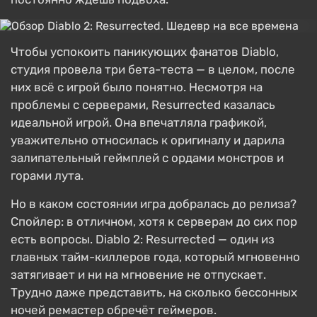
Чтобы успокоить паникующих фанатов Diablo,
студия провела три бета-теста — в целом, после
них всё с игрой было понятно. Несмотря на
проблемы с серверами, Resurrected казалась
идеальной игрой. Она впечатляла графикой,
уважительно относилась к оригиналу и дарила
залипательный геймплей с ордами монстров и
горами лута.
Но в каком состоянии игра добралась до релиза?
Спойлер: в отличном, хотя к серверам до сих пор
есть вопросы. Diablo 2: Resurrected — один из
главных тайм-киллеров года, который мгновенно
затягивает и ни на мгновение не отпускает.
Трудно даже представить, на сколько бессонных
ночей ремастер обречёт геймеров.