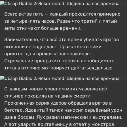
Всего актов пять — каждый проходится примерно
за четыре-пять часов. Разве что третий и пятый
акты отнимают больше времени.
Занимательно, что всё это время убивать врагов
ни капли не надоедает. Сражаться с ними
приятно, да и прокачка завораживает.
Стремление превратить героя в непобедимого
титана отлично мотивирует двигаться дальше.
С каждым новым уровнем моя амазонка всё
сильнее походила на машину смерти.
Прокаченная серия ударов обращала врагов в
бегство. Ядовитый тычок наносил серьёзный урон
даже боссам. Лук разил магическими выстрелами.
А вот ударить воительницу в ответ у монстров