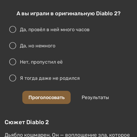
А вы играли в оригинальную Diablo 2?
Да, провёл в ней много часов
Да, но немного
Нет, пропустил её
Я тогда даже не родился
Проголосовать
Результаты
Сюжет Diablo 2
Дьябло кошмарен. Он — воплощение зла, которое