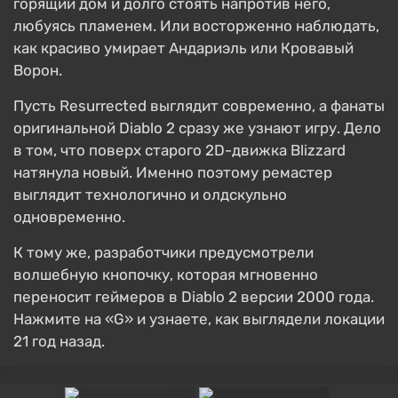
горящий дом и долго стоять напротив него,
любуясь пламенем. Или восторженно наблюдать,
как красиво умирает Андариэль или Кровавый
Ворон.
Пусть Resurrected выглядит современно, а фанаты
оригинальной Diablo 2 сразу же узнают игру. Дело
в том, что поверх старого 2D-движка Blizzard
натянула новый. Именно поэтому ремастер
выглядит технологично и олдскульно
одновременно.
К тому же, разработчики предусмотрели
волшебную кнопочку, которая мгновенно
переносит геймеров в Diablo 2 версии 2000 года.
Нажмите на «G» и узнаете, как выглядели локации
21 год назад.