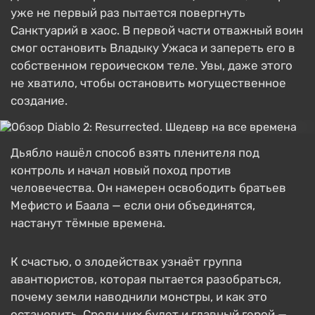
уже не первый раз пытается повергнуть
Санктуарий в хаос. В первой части отважный воин
смог остановить Владыку Ужаса и запереть его в
собственном героическом теле. Увы, даже этого
не хватило, чтобы остановить могущественное
создание.
Дьябло нашёл способ взять пленителя под
контроль и начал новый поход против
человечества. Он намерен освободить братьев
Мефисто и Баала — если они объединятся,
настанут тёмные времена.
К счастью, о злодействах узнаёт группа
авантюристов, которая пытается разобраться,
почему земли наводнили монстры, и как это
остановить. Среди них будет и главный герой —