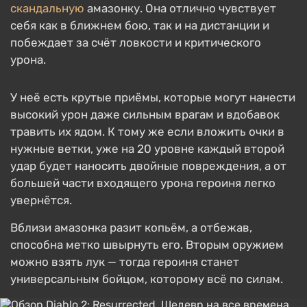
скандальную
амазонку. Она отлично чувствует
себя как в ближнем бою, так и на дистанции и
побеждает за счёт ловкости и критического
урона.
У неё есть крутые приёмы, которые могут нанести
высокий урон даже сильным врагам и вдобавок
травить их ядом. К тому же если вложить очки в
нужные ветки, уже на 20 уровне каждый второй
удар будет наносить двойные повреждения, а от
большей части входящего урона героиня легко
увернётся.
Вблизи амазонка разит копьём, а отбежав,
способна метко швырнуть его. Вторым оружием
можно взять лук — тогда героиня станет
универсальным бойцом, которому всё по силам.