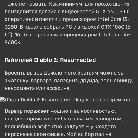
тоже не назвать. Как минимум, для прохождения
понадобится девайс с видеокартой GTX 660, 8 Гб
оперативной памяти и процессором Intel Core i3-
3250. В идеале собрать PC с видюхой GTX 1060 (6
Гб), 16 Гб оперативки и процессором Intel Core i5-
9600k.
Геймплей Diablo 2: Resurrected
Бросить вызов Дьябло и его братьям можно за
амазонку, варвара, паладина, друида, волшебницу,
некроманта или ассасина.
Варвар поражает мощью и выносливостью,
паладин проявляет себя отличным саппортом,
волшебница эффектно колдует — у каждого
персонажа свои фишки. Мой выбор пал на