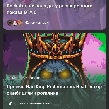
Rockstar назвала дату расширенного
показа GTA 6
42 комментария
Статьи
9 часов назад
Превью Mad King Redemption. Beat 'em up
с амбициями рогалика
Оставить комментарий