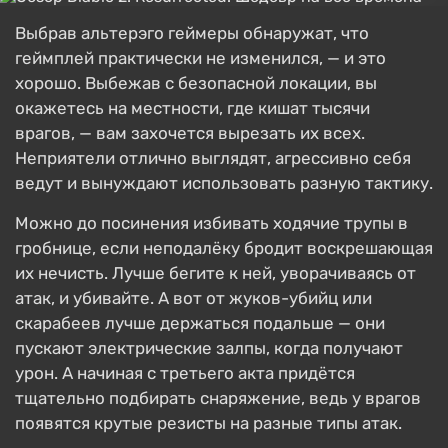
Выбрав альтерэго геймеры обнаружат, что
геймплей практически не изменился, — и это
хорошо. Выбежав с безопасной локации, вы
окажетесь на местности, где кишат тысячи
врагов, — вам захочется вырезать их всех.
Неприятели отлично выглядят, агрессивно себя
ведут и вынуждают использовать разную тактику.
Можно до посинения избивать ходячие трупы в
гробнице, если неподалёку бродит воскрешающая
их нечисть. Лучше бегите к ней, уворачиваясь от
атак, и убивайте. А вот от жуков-убийц или
скарабеев лучше держаться подальше — они
пускают электрические залпы, когда получают
урон. А начиная с третьего акта придётся
тщательно подбирать снаряжение, ведь у врагов
появятся крутые резисты на разные типы атак.