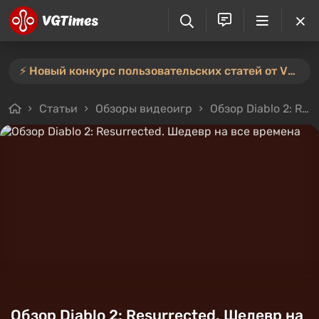
⚡️ Новый конкурс пользовательских статей от VGTimes — участвуйте тут ⚡️
Статьи
Обзоры видеоигр
Обзор Diablo 2: Resurrected. Шедевр на все времена
Обзор Diablo 2: Resurrected. Шедевр на