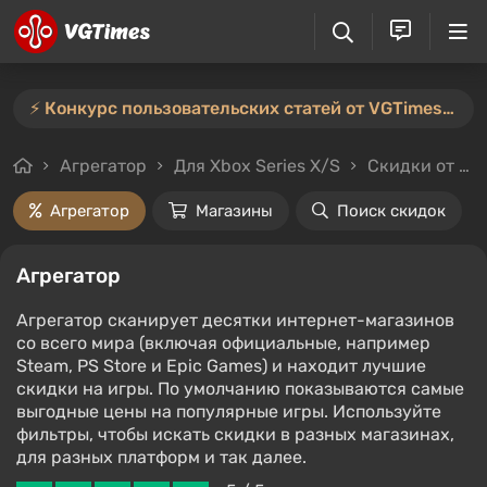
⚡️ Конкурс пользовательских статей от VGTimes продлён — участвуйте тут ⚡️
Агрегатор
Для Xbox Series X/S
Скидки от 30%
Агрегатор
Магазины
Поиск скидок
Агрегатор
Агрегатор сканирует десятки интернет-магазинов
со всего мира (включая официальные, например
Steam, PS Store и Epic Games) и находит лучшие
скидки на игры. По умолчанию показываются самые
выгодные цены на популярные игры. Используйте
фильтры, чтобы искать скидки в разных магазинах,
для разных платформ и так далее.