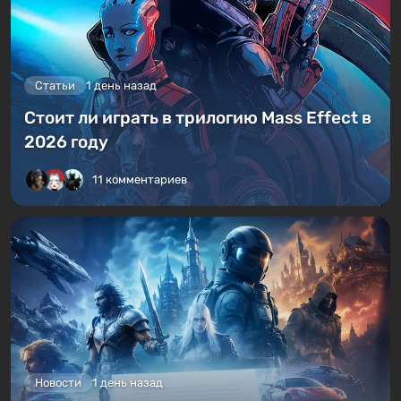
Статьи
1 день назад
Стоит ли играть в трилогию Mass Effect в
2026 году
11 комментариев
Новости
1 день назад