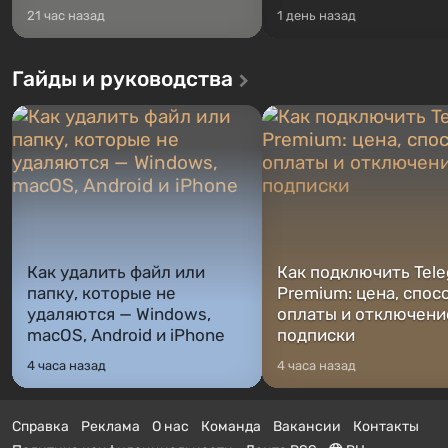
21 час назад
1 день назад
Гайды и руководства
Как удалить файл или
Как подключить Tel
папку, которые не
Premium: цена, спос
удаляются — Windows,
оплаты и отключени
macOS, Android и iPhone
подписки
4 часа назад
4 часа назад
Справка
Реклама
О нас
Команда
Вакансии
Контакты