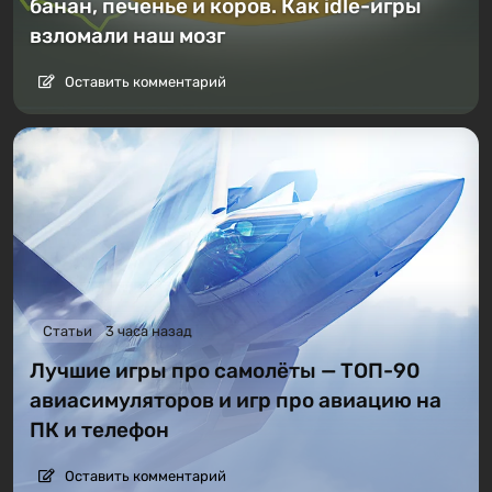
банан, печенье и коров. Как idle-игры
взломали наш мозг
Оставить комментарий
Статьи
3 часа назад
Лучшие игры про самолёты — ТОП-90
авиасимуляторов и игр про авиацию на
ПК и телефон
Оставить комментарий