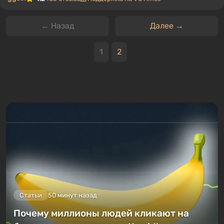
← Назад
Далее →
1
2
Статьи
50 минут назад
Почему миллионы людей кликают на