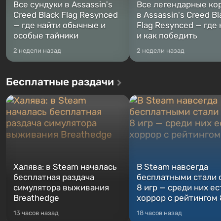
Все сундуки в Assassin's
Все легендарные ко
Creed Black Flag Resynced
в Assassin's Creed Bl
— где найти обычные и
Flag Resynced — где
особые тайники
и как победить
2 недели назад
2 недели назад
Бесплатные раздачи
Халява: в Steam началась
В Steam навсегда
бесплатная раздача
бесплатными стали 
симулятора выживания
8 игр — среди них ес
Breathedge
хоррор с рейтингом
13 часов назад
18 часов назад