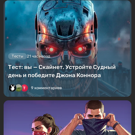
Тесты
21 час назад
Тест: вы — Скайнет. Устройте Судный
день и победите Джона Коннора
9 комментариев