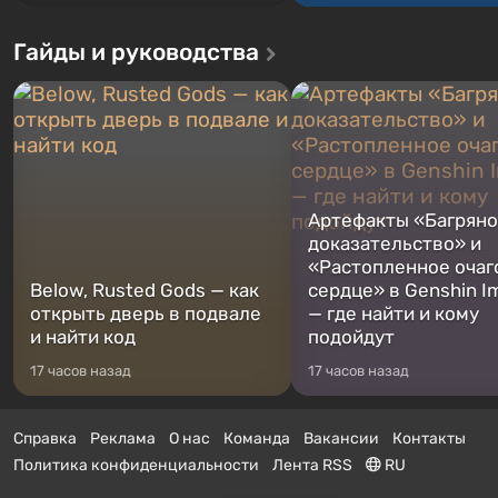
Гайды и руководства
Артефакты «Багрян
доказательство» и
«Растопленное очаг
Below, Rusted Gods — как
сердце» в Genshin I
открыть дверь в подвале
— где найти и кому
и найти код
подойдут
17 часов назад
17 часов назад
Справка
Реклама
О нас
Команда
Вакансии
Контакты
Политика конфиденциальности
Лента RSS
RU