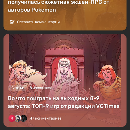
получилась сюжетная экшен-RPG от
авторов Pokemon
Оставить комментарий
Статьи
18 часов назад
Во что поиграть на выходных 8-9
августа: ТОП-9 игр от редакции VGTimes
47 комментариев