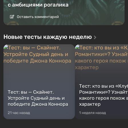
с амбициями рогалика
Оставить комментарий
Новые тесты каждую неделю
Тест: кто вы из «Клу
Тест: вы — Скайнет.
Романтики»? Узнайте
Устройте Судный день и
какого героя похож 
победите Джона Коннора
характер
21 час назад
1 неделя назад