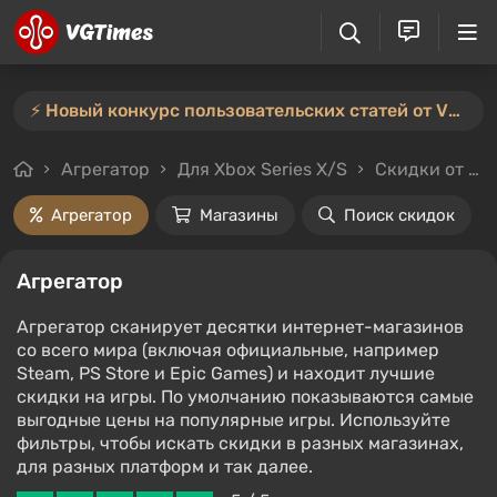
⚡️ Новый конкурс пользовательских статей от VGTimes — участвуйте тут ⚡️
Агрегатор
Для Xbox Series X/S
Скидки от 30%
Агрегатор
Магазины
Поиск скидок
Агрегатор
Агрегатор сканирует десятки интернет-магазинов
со всего мира (включая официальные, например
Steam, PS Store и Epic Games) и находит лучшие
скидки на игры. По умолчанию показываются самые
выгодные цены на популярные игры. Используйте
фильтры, чтобы искать скидки в разных магазинах,
для разных платформ и так далее.