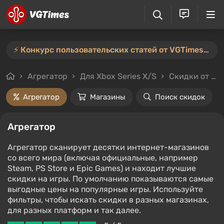
⚡️ Конкурс пользовательских статей от VGTimes продлён — участвуйте тут ⚡️
Агрегатор
Для Xbox Series X/S
Скидки от 30%
Агрегатор
Магазины
Поиск скидок
Агрегатор
Агрегатор сканирует десятки интернет-магазинов
со всего мира (включая официальные, например
Steam, PS Store и Epic Games) и находит лучшие
скидки на игры. По умолчанию показываются самые
выгодные цены на популярные игры. Используйте
фильтры, чтобы искать скидки в разных магазинах,
для разных платформ и так далее.