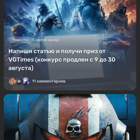
Новости
5 часов назад
Напиши статью и получи приз от
VGTimes (конкурс продлен с 9 до 30
августа)
11 комментариев