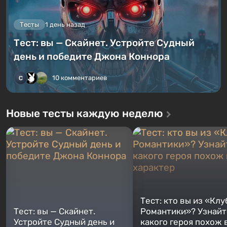
Тесты
1 день назад
Тест: вы — Скайнет. Устройте Судный
день и победите Джона Коннора
10 комментариев
Новые тесты каждую неделю
Тест: кто вы из «Клу
Тест: вы — Скайнет.
Романтики»? Узнайте
Устройте Судный день и
какого героя похож 