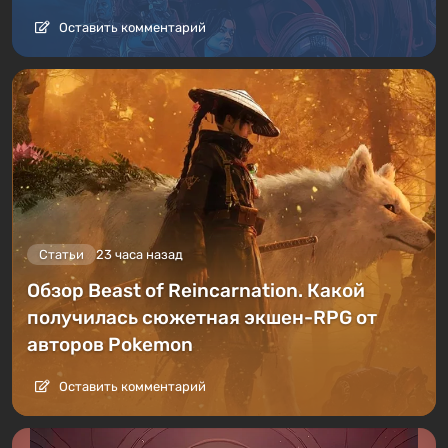
Оставить комментарий
Статьи
23 часа назад
Обзор Beast of Reincarnation. Какой
получилась сюжетная экшен-RPG от
авторов Pokemon
Оставить комментарий