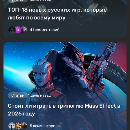
ТОП-18 новых русских игр, которые
любят по всему миру
41 комментарий
Статьи
1 день назад
Стоит ли играть в трилогию Mass Effect в
2026 году
5 комментариев