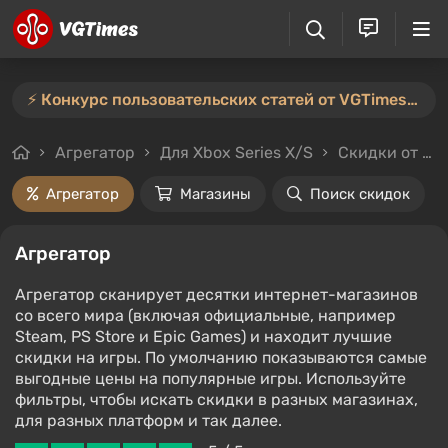
⚡️ Конкурс пользовательских статей от VGTimes продлён — участвуйте тут ⚡️
Агрегатор
Для Xbox Series X/S
Скидки от 20%
Агрегатор
Магазины
Поиск скидок
Агрегатор
Агрегатор сканирует десятки интернет-магазинов
со всего мира (включая официальные, например
Steam, PS Store и Epic Games) и находит лучшие
скидки на игры. По умолчанию показываются самые
выгодные цены на популярные игры. Используйте
фильтры, чтобы искать скидки в разных магазинах,
для разных платформ и так далее.