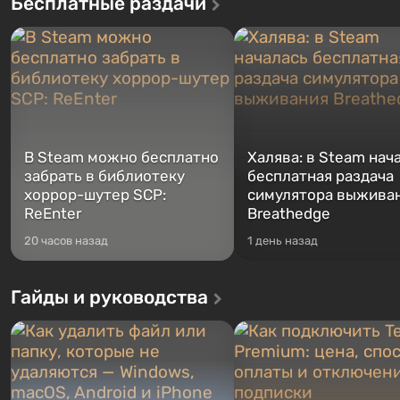
Бесплатные раздачи
В Steam можно бесплатно
Халява: в Steam нач
забрать в библиотеку
бесплатная раздача
хоррор-шутер SCP:
симулятора выжива
ReEnter
Breathedge
20 часов назад
1 день назад
Гайды и руководства