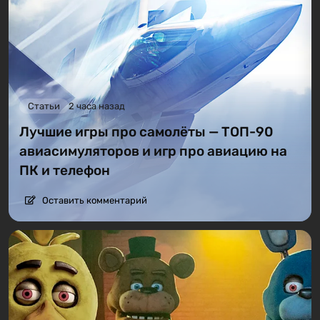
Статьи
2 часа назад
Лучшие игры про самолёты — ТОП-90
авиасимуляторов и игр про авиацию на
ПК и телефон
Оставить комментарий