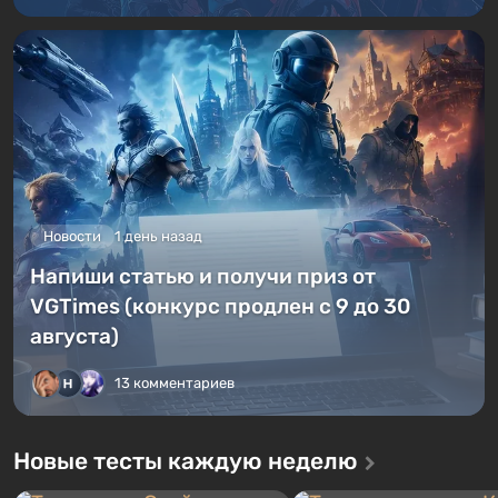
Новости
1 день назад
Напиши статью и получи приз от
VGTimes (конкурс продлен с 9 до 30
августа)
13 комментариев
Новые тесты каждую неделю