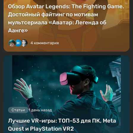
Обзор Avatar Legends: The Fighting Game.
Достойный файтинг по мотивам
мультсериала «Аватар: Легенда об
Аанге»
4 комментария
Статьи
1 день назад
Лучшие VR-игры: ТОП-53 для ПК, Meta
Quest и PlayStation VR2