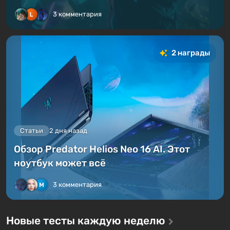
3 комментария
2 награды
Статьи
2 дня назад
Обзор Predator Helios Neo 16 AI. Этот
ноутбук может всё
3 комментария
Новые тесты каждую неделю