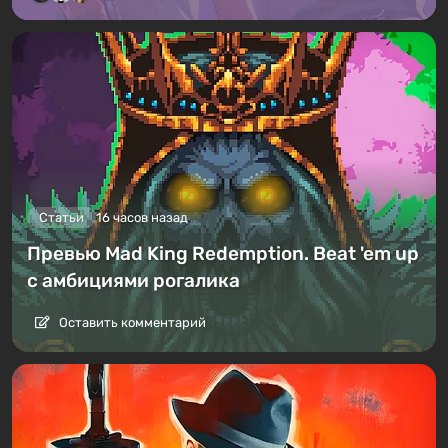
Статьи
16 часов назад
Превью Mad King Redemption. Beat 'em up
с амбициями рогалика
Оставить комментарий