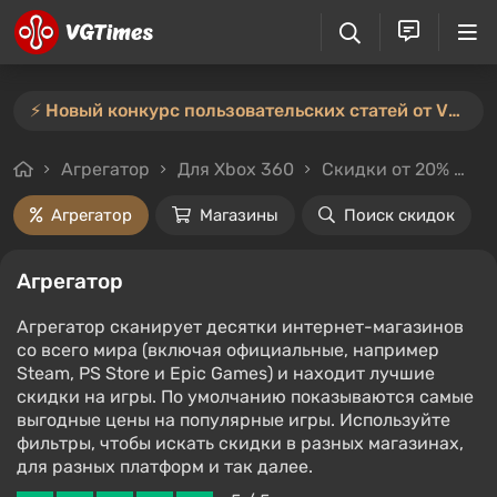
⚡️ Новый конкурс пользовательских статей от VGTimes — участвуйте тут ⚡️
Агрегатор
Для Xbox 360
Скидки от 20%
Це
Агрегатор
Магазины
Поиск скидок
Агрегатор
Агрегатор сканирует десятки интернет-магазинов
со всего мира (включая официальные, например
Steam, PS Store и Epic Games) и находит лучшие
скидки на игры. По умолчанию показываются самые
выгодные цены на популярные игры. Используйте
фильтры, чтобы искать скидки в разных магазинах,
для разных платформ и так далее.