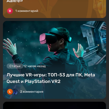
Аанге»
1 комментарий
Статьи
12 часов назад
Лучшие VR-игры: ТОП-53 для ПК, Meta
Quest и PlayStation VR2
2 комментария