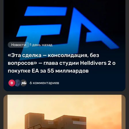
Новости
1 день назад
«Эта сделка — консолидация, без
вопросов» — глава студии Helldivers 2 о
покупке EA за 55 миллиардов
6 комментариев