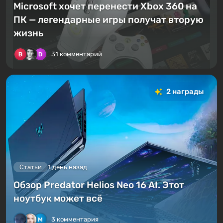
Microsoft хочет перенести Xbox 360 на
ПК — легендарные игры получат вторую
жизнь
31 комментарий
2 награды
Статьи
1 день назад
Обзор Predator Helios Neo 16 AI. Этот
ноутбук может всё
3 комментария