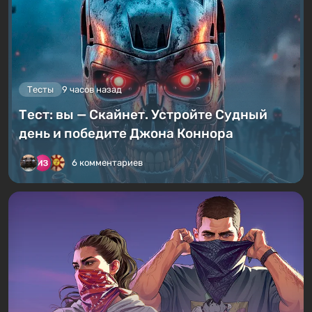
Тесты
9 часов назад
Тест: вы — Скайнет. Устройте Судный
день и победите Джона Коннора
6 комментариев