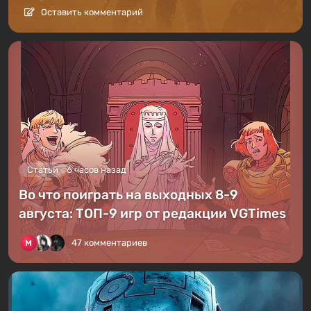
Оставить комментарий
Статьи
6 часов назад
Во что поиграть на выходных 8-9
августа: ТОП-9 игр от редакции VGTimes
47 комментариев