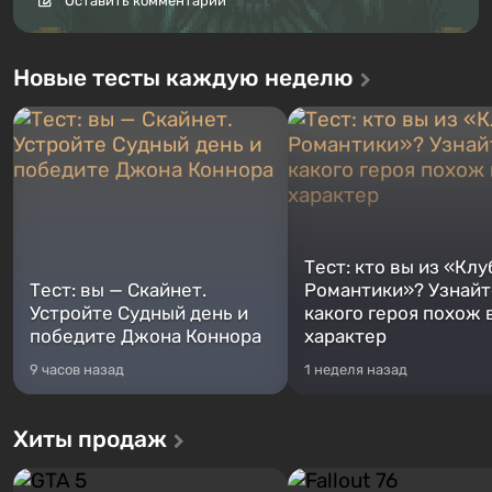
Оставить комментарий
Новые тесты каждую неделю
Тест: кто вы из «Клу
Тест: вы — Скайнет.
Романтики»? Узнайте
Устройте Судный день и
какого героя похож 
победите Джона Коннора
характер
9 часов назад
1 неделя назад
Хиты продаж