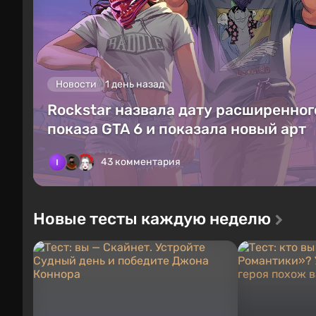
Новости
1 день назад
Rockstar назвала дату расширенног
показа GTA 6 и показала новый арт
43 комментария
Новые тесты каждую неделю