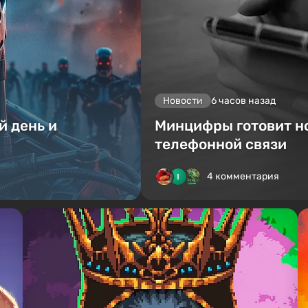
Новости
6 часов назад
й день и
Минцифры готовит н
телефонной связи
4 комментария