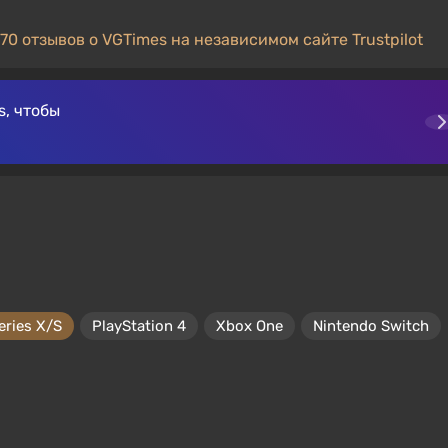
70 отзывов о VGTimes на независимом сайте Trustpilot
, чтобы
eries X/S
PlayStation 4
Xbox One
Nintendo Switch