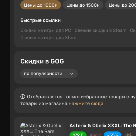
Цены до 1000₽
Цены до 1500₽
Цены до 20
Быстрые ссылки
Скидки на игры для PC
Свежие скидки в Steam
Ск
Скидки на игры для Xbox
Скидки в GOG
Отображаются только избранные товары с лу
товары из магазина
нажмите сюда
Asterix & Obelix XXXL: The 
179 ₽
406 ₽
-55%