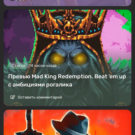
Статьи
14 часов назад
Превью Mad King Redemption. Beat 'em up
с амбициями рогалика
Оставить комментарий