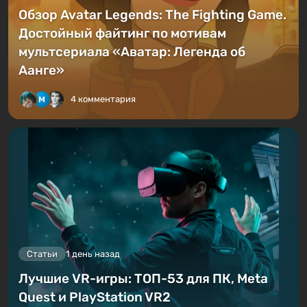
Обзор Avatar Legends: The Fighting Game.
Достойный файтинг по мотивам
мультсериала «Аватар: Легенда об
Аанге»
4 комментария
Статьи
1 день назад
Лучшие VR-игры: ТОП-53 для ПК, Meta
Quest и PlayStation VR2