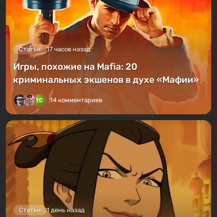
Статьи
17 часов назад
Игры, похожие на Mafia: 20
криминальных экшенов в духе «Мафии»
14 комментариев
Статьи
1 день назад