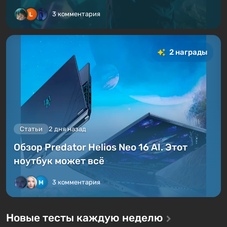
3 комментария
2 награды
Статьи
2 дня назад
Обзор Predator Helios Neo 16 AI. Этот
ноутбук может всё
3 комментария
Новые тесты каждую неделю