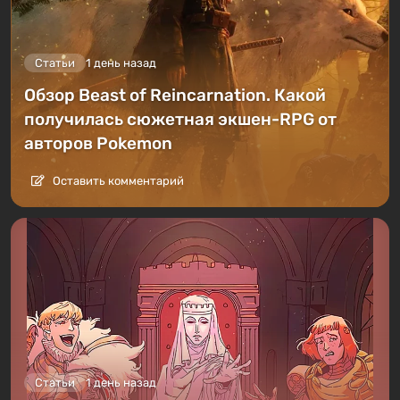
Статьи
1 день назад
Обзор Beast of Reincarnation. Какой
получилась сюжетная экшен-RPG от
авторов Pokemon
Оставить комментарий
Статьи
1 день назад