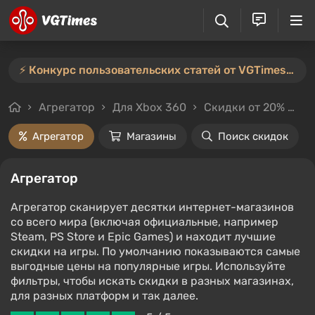
⚡️ Конкурс пользовательских статей от VGTimes продлён — участвуйте тут ⚡️
Агрегатор
Для Xbox 360
Скидки от 20%
Це
Агрегатор
Магазины
Поиск скидок
Агрегатор
Агрегатор сканирует десятки интернет-магазинов
со всего мира (включая официальные, например
Steam, PS Store и Epic Games) и находит лучшие
скидки на игры. По умолчанию показываются самые
выгодные цены на популярные игры. Используйте
фильтры, чтобы искать скидки в разных магазинах,
для разных платформ и так далее.