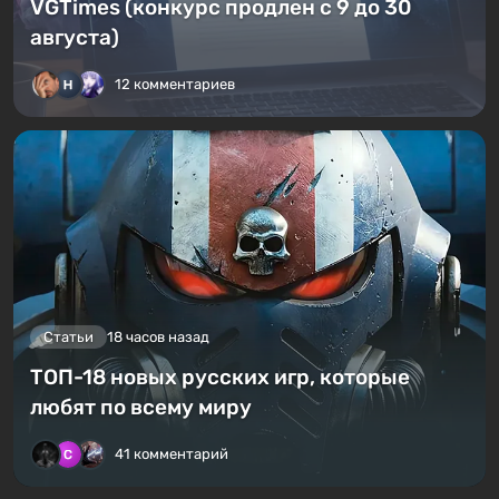
VGTimes (конкурс продлен с 9 до 30
августа)
12 комментариев
Статьи
18 часов назад
ТОП-18 новых русских игр, которые
любят по всему миру
41 комментарий