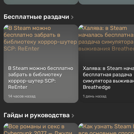
Бесплатные раздачи
В Steam можно бесплатно
Халява: в Steam нач
забрать в библиотеку
бесплатная раздача
хоррор-шутер SCP:
симулятора выжива
ReEnter
Breathedge
14 часов назад
1 день назад
Гайды и руководства