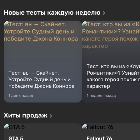
Новые тесты каждую неделю
Тест: кто вы из «Клу
Тест: вы — Скайнет.
Романтики»? Узнайте
Устройте Судный день и
какого героя похож 
победите Джона Коннора
характер
1 день назад
1 неделя назад
Хиты продаж
GTA 5
Fallout 76