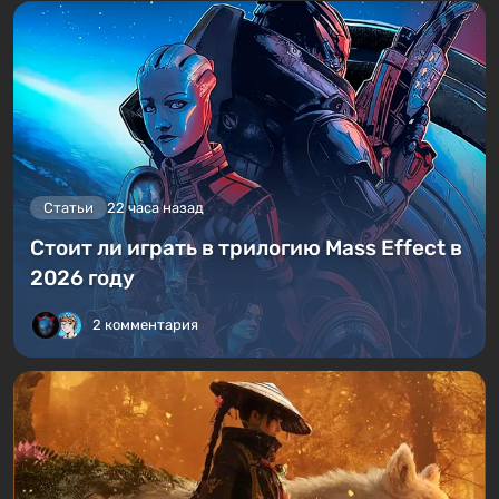
Статьи
22 часа назад
Стоит ли играть в трилогию Mass Effect в
2026 году
2 комментария