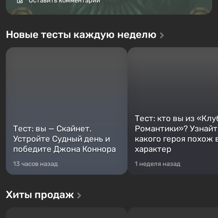
Оставить комментарий
Новые тесты каждую неделю
Тест: кто вы из «Клу
Тест: вы — Скайнет.
Романтики»? Узнайте
Устройте Судный день и
какого героя похож 
победите Джона Коннора
характер
13 часов назад
1 неделя назад
Хиты продаж