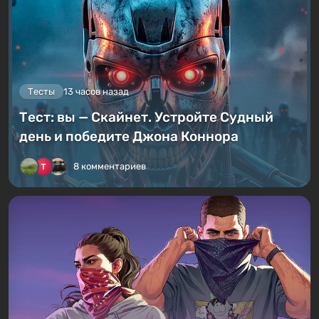
Тесты
13 часов назад
Тест: вы — Скайнет. Устройте Судный
день и победите Джона Коннора
8 комментариев