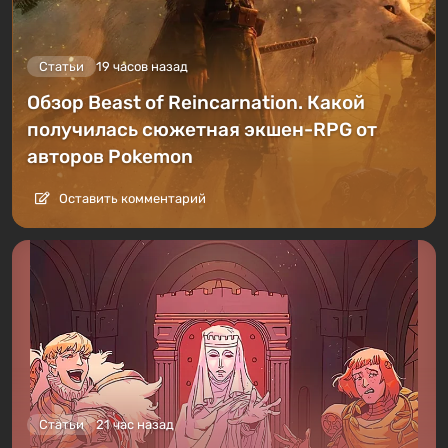
Статьи
19 часов назад
Обзор Beast of Reincarnation. Какой
получилась сюжетная экшен-RPG от
авторов Pokemon
Оставить комментарий
Статьи
21 час назад