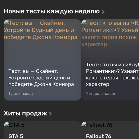
Новые тесты каждую неделю
Тест: кто вы из «Клу
Тест: вы — Скайнет.
Романтики»? Узнайте
Устройте Судный день и
какого героя похож 
победите Джона Коннора
характер
1 день назад
1 неделя назад
Хиты продаж
GTA 5
Fallout 76