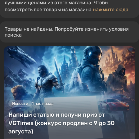
лучшими ценами из этого магазина. Чтобы
посмотреть все товары из магазина
нажмите сюда
Товары не найдены. Попробуйте изменить условия
поиска
Новости
1 час назад
Напиши статью и получи приз от
VGTimes (конкурс продлен с 9 до 30
августа)