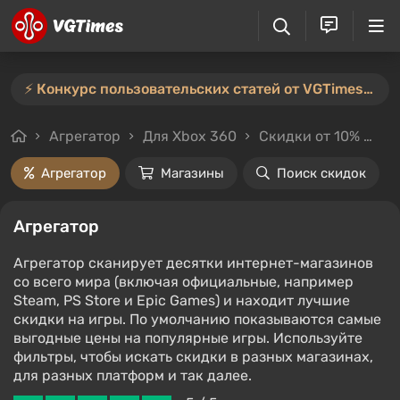
⚡️ Конкурс пользовательских статей от VGTimes продлён — участвуйте тут ⚡️
Агрегатор
Для Xbox 360
Скидки от 10%
Це
Агрегатор
Магазины
Поиск скидок
Агрегатор
Агрегатор сканирует десятки интернет-магазинов
со всего мира (включая официальные, например
Steam, PS Store и Epic Games) и находит лучшие
скидки на игры. По умолчанию показываются самые
выгодные цены на популярные игры. Используйте
фильтры, чтобы искать скидки в разных магазинах,
для разных платформ и так далее.