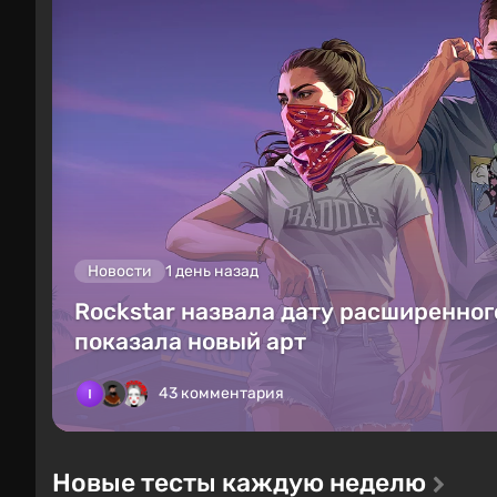
Новости
1 день назад
Rockstar назвала дату расширенного
показала новый арт
43 комментария
Новые тесты каждую неделю