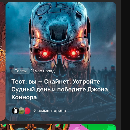
Тесты
21 час назад
Тест: вы — Скайнет. Устройте
Судный день и победите Джона
Коннора
9 комментариев