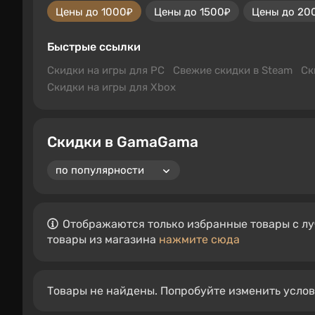
Цены до 1000₽
Цены до 1500₽
Цены до 20
Быстрые ссылки
Скидки на игры для PC
Свежие скидки в Steam
Ск
Скидки на игры для Xbox
Скидки в GamaGama
Отображаются только избранные товары с лу
товары из магазина
нажмите сюда
Товары не найдены. Попробуйте изменить усло