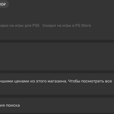
00₽
идки на игры для PS5
Скидки на игры в PS Store
чшими ценами из этого магазина. Чтобы посмотреть все
вия поиска