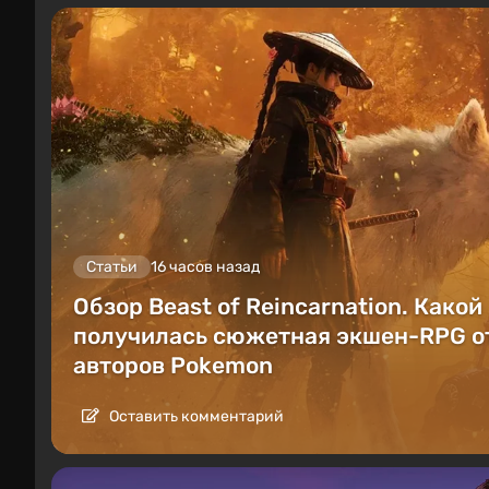
Статьи
16 часов назад
Обзор Beast of Reincarnation. Какой
получилась сюжетная экшен-RPG о
авторов Pokemon
Оставить комментарий