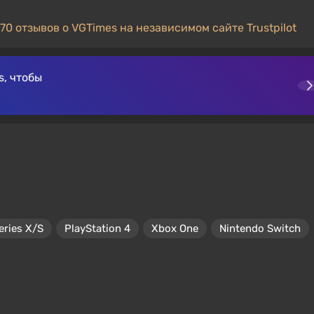
70 отзывов о VGTimes на независимом сайте Trustpilot
, чтобы
eries X/S
PlayStation 4
Xbox One
Nintendo Switch