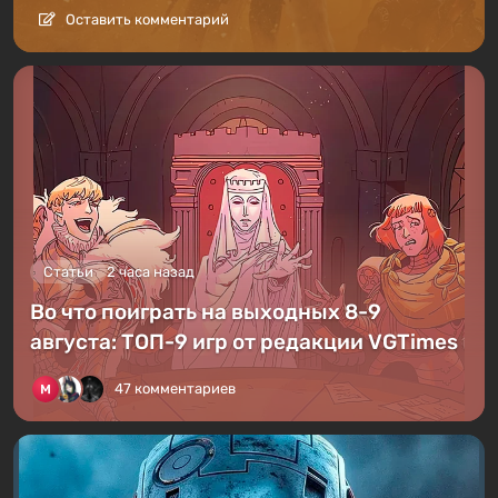
Оставить комментарий
Статьи
2 часа назад
Во что поиграть на выходных 8-9
августа: ТОП-9 игр от редакции VGTimes
47 комментариев