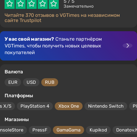
5
/ 5
Замечательно
Читайте 370 отзывов о VGTimes на независимом
сайте Trustpilot
У вас свой магазин?
Станьте партнёром
VGTimes, чтобы получить новых целевых
покупателей
Валюта
EUR
USD
RUB
Платформы
s X/S
PlayStation 4
Xbox One
Nintendo Switch
P
Магазины
nsoleStore
PressF
GamaGama
Kupikod
Donatov.