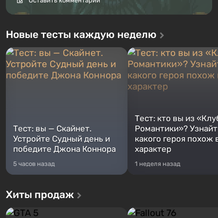
Оставить комментарий
Новые тесты каждую неделю
Тест: кто вы из «Клу
Тест: вы — Скайнет.
Романтики»? Узнайте
Устройте Судный день и
какого героя похож 
победите Джона Коннора
характер
5 часов назад
1 неделя назад
Хиты продаж