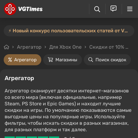
⚡️ Новый конкурс пользовательских статей от VGTimes — участвуйте тут ⚡️
Агрегатор
Для Xbox One
Скидки от 10%
Це
Агрегатор
Магазины
Поиск скидок
Агрегатор
Агрегатор сканирует десятки интернет-магазинов
со всего мира (включая официальные, например
Steam, PS Store и Epic Games) и находит лучшие
скидки на игры. По умолчанию показываются самые
выгодные цены на популярные игры. Используйте
фильтры, чтобы искать скидки в разных магазинах,
для разных платформ и так далее.