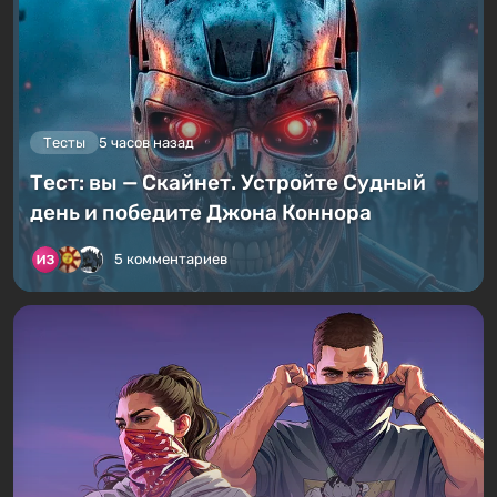
Тесты
5 часов назад
Тест: вы — Скайнет. Устройте Судный
день и победите Джона Коннора
5 комментариев