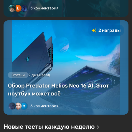
3 комментария
2 награды
Статьи
2 дня назад
Обзор Predator Helios Neo 16 AI. Этот
ноутбук может всё
3 комментария
Новые тесты каждую неделю