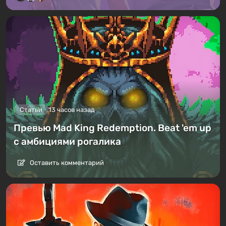
Статьи
13 часов назад
Превью Mad King Redemption. Beat 'em up
с амбициями рогалика
Оставить комментарий