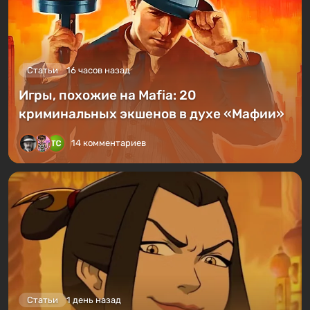
Статьи
16 часов назад
Игры, похожие на Mafia: 20
криминальных экшенов в духе «Мафии»
14 комментариев
Статьи
1 день назад