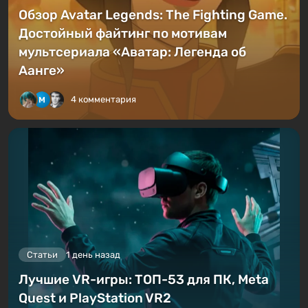
Обзор Avatar Legends: The Fighting Game.
Достойный файтинг по мотивам
мультсериала «Аватар: Легенда об
Аанге»
4 комментария
Статьи
1 день назад
Лучшие VR-игры: ТОП-53 для ПК, Meta
Quest и PlayStation VR2