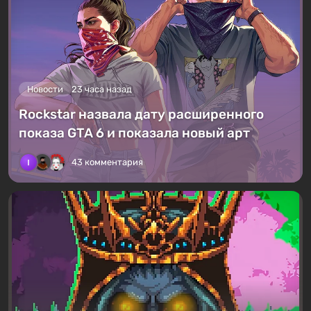
Новости
23 часа назад
Rockstar назвала дату расширенного
показа GTA 6 и показала новый арт
43 комментария