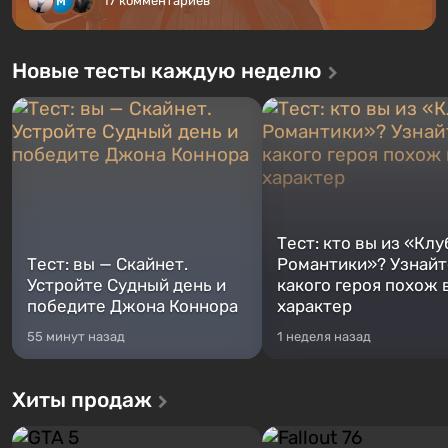
17 комментариев
Новые тесты каждую неделю
Тест: кто вы из «Клу
Тест: вы — Скайнет.
Романтики»? Узнайте
Устройте Судный день и
какого героя похож 
победите Джона Коннора
характер
55 минут назад
1 неделя назад
Хиты продаж