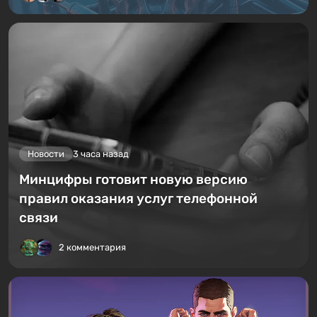
Новости
3 часа назад
Минцифры готовит новую версию
правил оказания услуг телефонной
связи
2 комментария