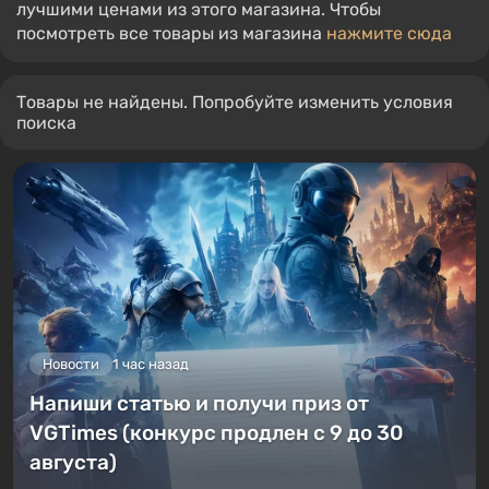
лучшими ценами из этого магазина. Чтобы
посмотреть все товары из магазина
нажмите сюда
Товары не найдены. Попробуйте изменить условия
поиска
Новости
1 час назад
Напиши статью и получи приз от
VGTimes (конкурс продлен с 9 до 30
августа)