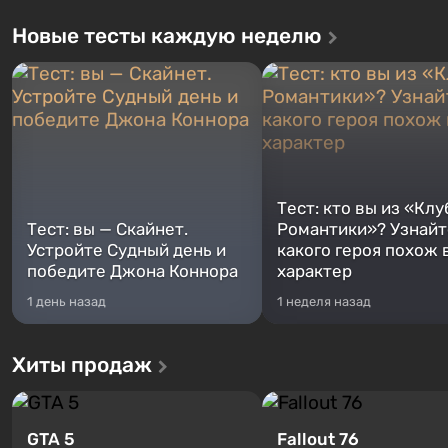
Новые тесты каждую неделю
Тест: кто вы из «Клу
Тест: вы — Скайнет.
Романтики»? Узнайте
Устройте Судный день и
какого героя похож 
победите Джона Коннора
характер
1 день назад
1 неделя назад
Хиты продаж
GTA 5
Fallout 76