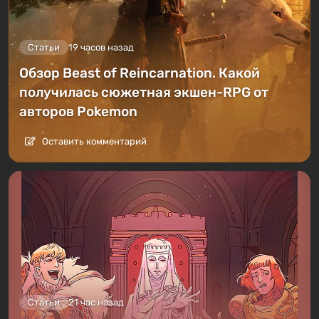
Статьи
19 часов назад
Обзор Beast of Reincarnation. Какой
получилась сюжетная экшен-RPG от
авторов Pokemon
Оставить комментарий
Статьи
21 час назад