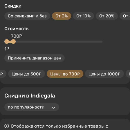
Скидки
Со скидками и без
От 3%
От 10%
От 20%
От
Стоимость
700₽
1₽
Применить диапазон цен
0₽
Цены до 500₽
Цены до 700₽
Цены до 1000₽
Скидки в Indiegala
Отображаются только избранные товары с