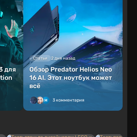
Статьи
2 дня назад
3 для
Обзор Predator Helios Neo
tion
16 AI. Этот ноутбук может
всё
3 комментария