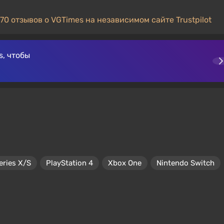
70 отзывов о VGTimes на независимом сайте Trustpilot
, чтобы
eries X/S
PlayStation 4
Xbox One
Nintendo Switch