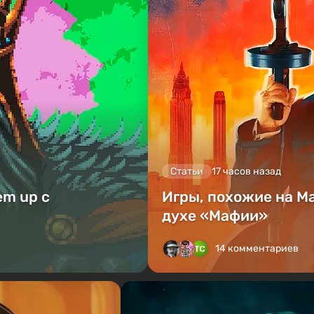
Статьи
17 часов назад
em up с
Игры, похожие на Ma
духе «Мафии»
14 комментариев