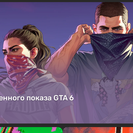
енного показа GTA 6