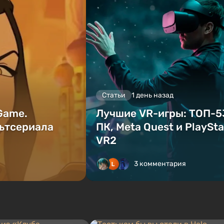
Статьи
1 день назад
 Game.
Лучшие VR-игры: ТОП-5
ьтсериала
ПК, Meta Quest и PlaySta
VR2
3 комментария