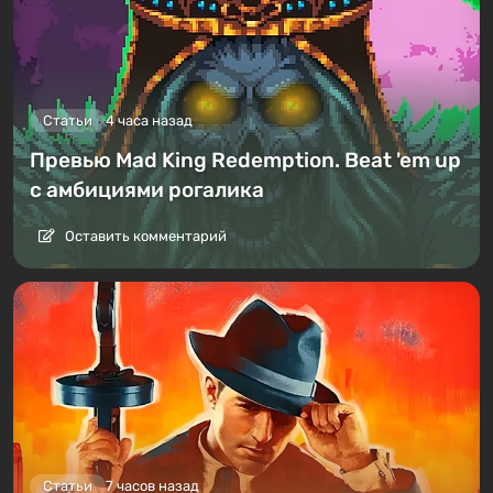
Статьи
4 часа назад
Превью Mad King Redemption. Beat 'em up
с амбициями рогалика
Оставить комментарий
Статьи
7 часов назад