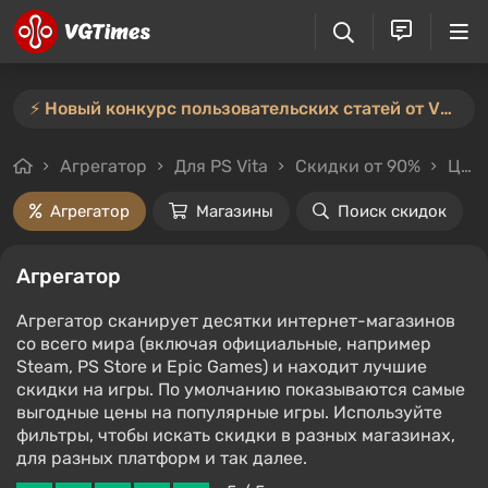
⚡️ Новый конкурс пользовательских статей от VGTimes — участвуйте тут ⚡️
Агрегатор
Для PS Vita
Скидки от 90%
Цены до 2000₽
Агрегатор
Магазины
Поиск скидок
Агрегатор
Агрегатор сканирует десятки интернет-магазинов
со всего мира (включая официальные, например
Steam, PS Store и Epic Games) и находит лучшие
скидки на игры. По умолчанию показываются самые
выгодные цены на популярные игры. Используйте
фильтры, чтобы искать скидки в разных магазинах,
для разных платформ и так далее.