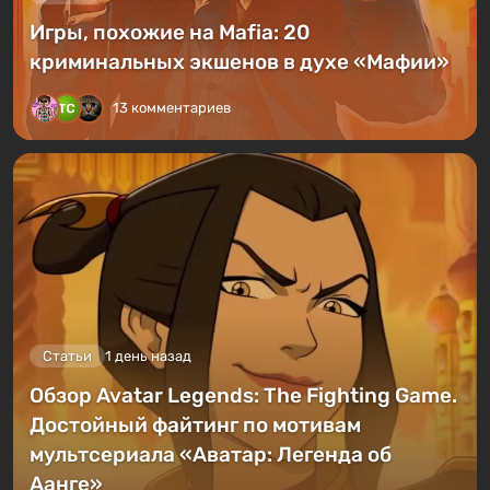
Игры, похожие на Mafia: 20
криминальных экшенов в духе «Мафии»
13 комментариев
Статьи
1 день назад
Обзор Avatar Legends: The Fighting Game.
Достойный файтинг по мотивам
мультсериала «Аватар: Легенда об
Аанге»