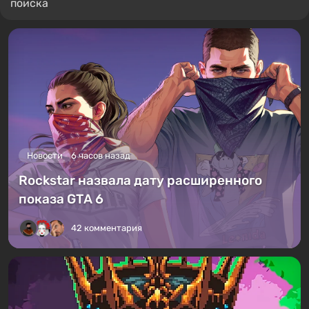
поиска
Новости
6 часов назад
Rockstar назвала дату расширенного
показа GTA 6
42 комментария