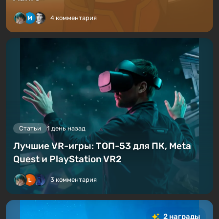
4 комментария
Статьи
1 день назад
Лучшие VR-игры: ТОП-53 для ПК, Meta
Quest и PlayStation VR2
3 комментария
2 награды