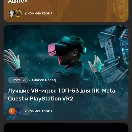
Аанге»
2 комментария
Статьи
20 часов назад
Лучшие VR-игры: ТОП-53 для ПК, Meta
Quest и PlayStation VR2
2 комментария