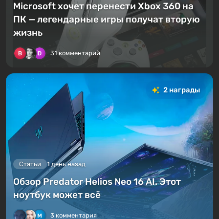
Microsoft хочет перенести Xbox 360 на
ПК — легендарные игры получат вторую
жизнь
31 комментарий
2 награды
Статьи
1 день назад
Обзор Predator Helios Neo 16 AI. Этот
ноутбук может всё
3 комментария