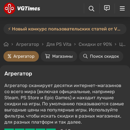
⚡️ Новый конкурс пользовательских статей от VGTimes — участвуйте тут ⚡️
Агрегатор
Для PS Vita
Скидки от 90%
Цены до 2000₽
Агрегатор
Магазины
Поиск скидок
Агрегатор
Агрегатор сканирует десятки интернет-магазинов
со всего мира (включая официальные, например
Steam, PS Store и Epic Games) и находит лучшие
скидки на игры. По умолчанию показываются самые
выгодные цены на популярные игры. Используйте
фильтры, чтобы искать скидки в разных магазинах,
для разных платформ и так далее.