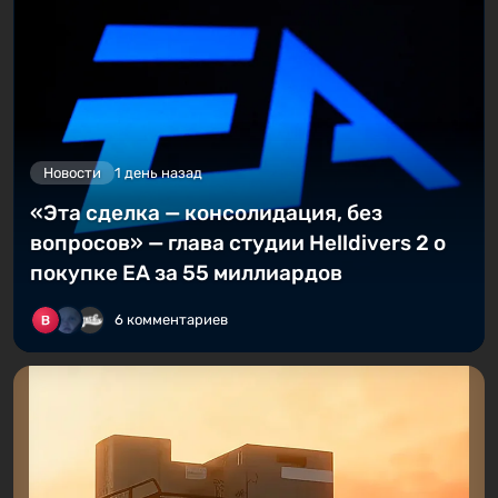
Новости
1 день назад
«Эта сделка — консолидация, без
вопросов» — глава студии Helldivers 2 о
покупке EA за 55 миллиардов
6 комментариев