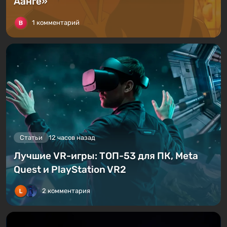
Аанге»
1 комментарий
Статьи
12 часов назад
Лучшие VR-игры: ТОП-53 для ПК, Meta
Quest и PlayStation VR2
2 комментария