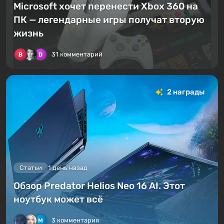
Microsoft хочет перенести Xbox 360 на
ПК — легендарные игры получат вторую
жизнь
31 комментарий
2 награды
Статьи
1 день назад
Обзор Predator Helios Neo 16 AI. Этот
ноутбук может всё
3 комментария