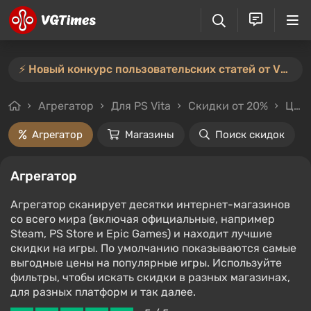
⚡️ Новый конкурс пользовательских статей от VGTimes — участвуйте тут ⚡️
Агрегатор
Для PS Vita
Скидки от 20%
Цены до 1500₽
Агрегатор
Магазины
Поиск скидок
Агрегатор
Агрегатор сканирует десятки интернет-магазинов
со всего мира (включая официальные, например
Steam, PS Store и Epic Games) и находит лучшие
скидки на игры. По умолчанию показываются самые
выгодные цены на популярные игры. Используйте
фильтры, чтобы искать скидки в разных магазинах,
для разных платформ и так далее.