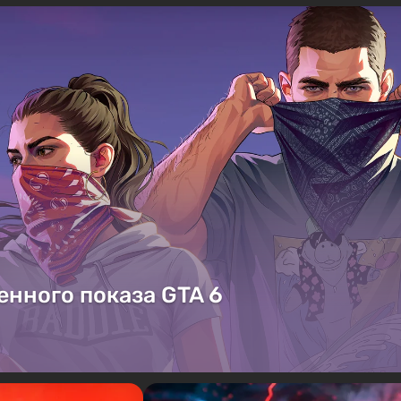
енного показа GTA 6