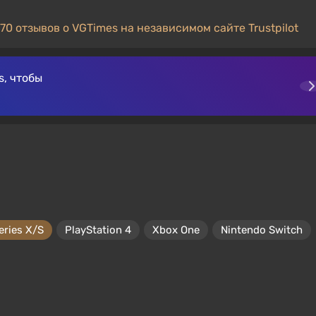
70 отзывов о VGTimes на независимом сайте Trustpilot
, чтобы
eries X/S
PlayStation 4
Xbox One
Nintendo Switch