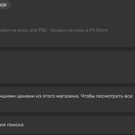
00₽
идки на игры для PS5
Скидки на игры в PS Store
чшими ценами из этого магазина. Чтобы посмотреть все
вия поиска