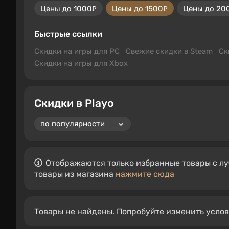
Цены до 1000₽
Цены до 1500₽
Цены до 20
Быстрые ссылки
Скидки на игры для PC
Свежие скидки в Steam
Ск
Скидки на игры для Xbox
Скидки в Playo
Отображаются только избранные товары с лу
товары из магазина
нажмите сюда
Товары не найдены. Попробуйте изменить усло