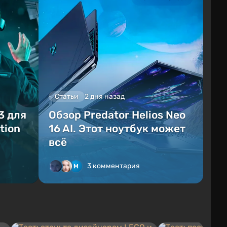
Статьи
2 дня назад
3 для
Обзор Predator Helios Neo
tion
16 AI. Этот ноутбук может
всё
3 комментария