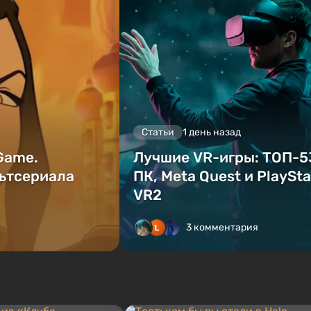
Статьи
1 день назад
 Game.
Лучшие VR-игры: ТОП-5
ьтсериала
ПК, Meta Quest и PlaySta
VR2
3 комментария