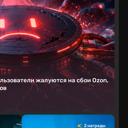
ользователи жалуются на сбои Ozon,
ков
2 награды