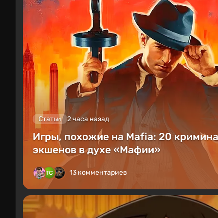
Статьи
2 часа назад
Игры, похожие на Mafia: 20 кримин
экшенов в духе «Мафии»
13 комментариев