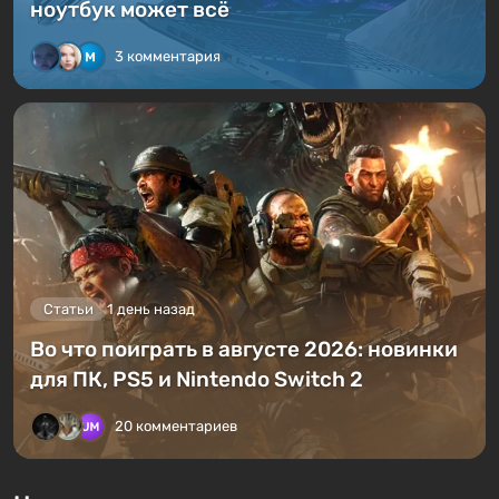
ноутбук может всё
3 комментария
Статьи
1 день назад
Во что поиграть в августе 2026: новинки
для ПК, PS5 и Nintendo Switch 2
20 комментариев