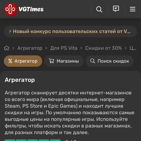
⚡️ Новый конкурс пользовательских статей от VGTimes — участвуйте тут ⚡️
Агрегатор
Для PS Vita
Скидки от 30%
Цены до 1500₽
Агрегатор
Магазины
Поиск скидок
Агрегатор
Агрегатор сканирует десятки интернет-магазинов
со всего мира (включая официальные, например
Steam, PS Store и Epic Games) и находит лучшие
скидки на игры. По умолчанию показываются самые
выгодные цены на популярные игры. Используйте
фильтры, чтобы искать скидки в разных магазинах,
для разных платформ и так далее.