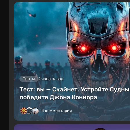
Тесты
2 часа назад
Тест: вы — Скайнет. Устройте Судны
победите Джона Коннора
4 комментария