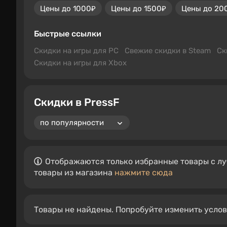
Цены до 1000₽
Цены до 1500₽
Цены до 20
Быстрые ссылки
Скидки на игры для PC
Свежие скидки в Steam
Ск
Скидки на игры для Xbox
Скидки в PressF
Отображаются только избранные товары с лу
товары из магазина
нажмите сюда
Товары не найдены. Попробуйте изменить усло