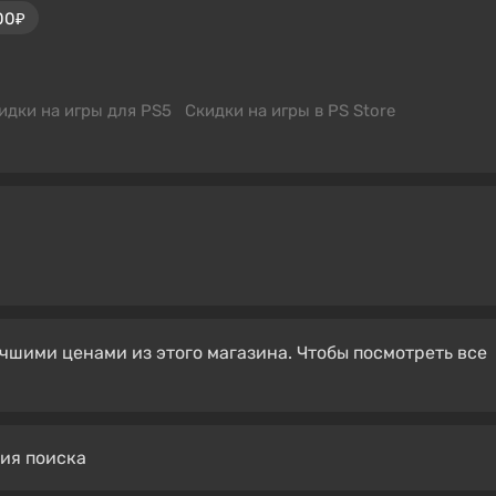
00₽
идки на игры для PS5
Скидки на игры в PS Store
чшими ценами из этого магазина. Чтобы посмотреть все
вия поиска