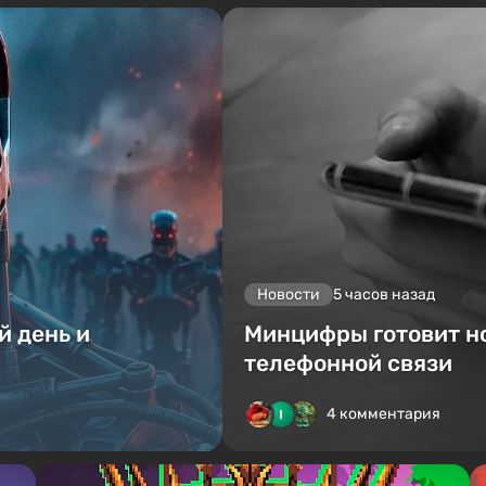
Новости
5 часов назад
й день и
Минцифры готовит н
телефонной связи
4 комментария