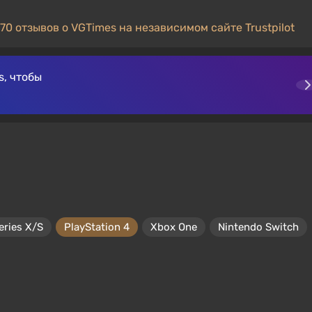
70 отзывов о VGTimes на независимом сайте Trustpilot
, чтобы
eries X/S
PlayStation 4
Xbox One
Nintendo Switch