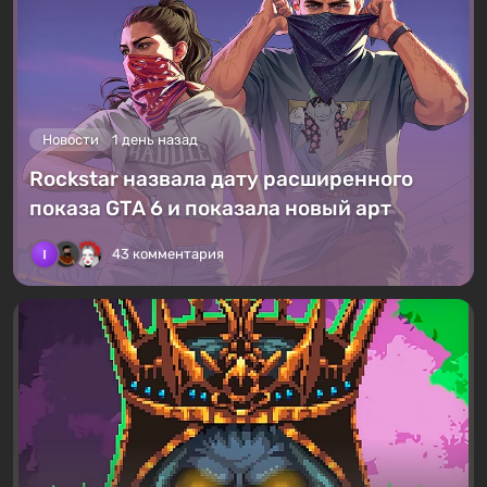
Новости
1 день назад
Rockstar назвала дату расширенного
показа GTA 6 и показала новый арт
43 комментария