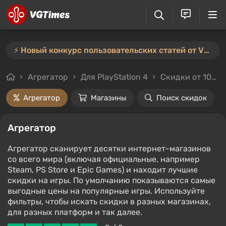
⚡️ Новый конкурс пользовательских статей от VGTimes — участвуйте тут ⚡️
Агрегатор
Для PlayStation 4
Скидки от 10%
Агрегатор
Магазины
Поиск скидок
Агрегатор
Агрегатор сканирует десятки интернет-магазинов
со всего мира (включая официальные, например
Steam, PS Store и Epic Games) и находит лучшие
скидки на игры. По умолчанию показываются самые
выгодные цены на популярные игры. Используйте
фильтры, чтобы искать скидки в разных магазинах,
для разных платформ и так далее.