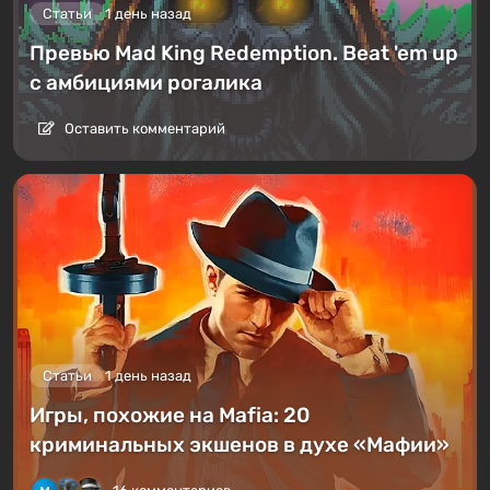
Статьи
1 день назад
Превью Mad King Redemption. Beat 'em up
с амбициями рогалика
Оставить комментарий
Статьи
1 день назад
Игры, похожие на Mafia: 20
криминальных экшенов в духе «Мафии»