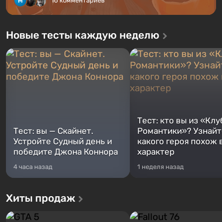
16 комментариев
Новые тесты каждую неделю
Тест: кто вы из «Клу
Тест: вы — Скайнет.
Романтики»? Узнайте
Устройте Судный день и
какого героя похож 
победите Джона Коннора
характер
4 часа назад
1 неделя назад
Хиты продаж