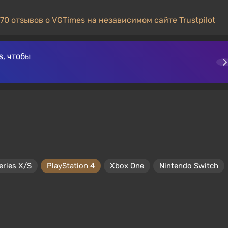
70 отзывов о VGTimes на независимом сайте Trustpilot
, чтобы
eries X/S
PlayStation 4
Xbox One
Nintendo Switch