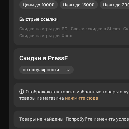
Цены до 1000₽
Цены до 1500₽
Цены до 20
Быстрые ссылки
Скидки на игры для PC
Свежие скидки в Steam
Ск
Скидки на игры для Xbox
Скидки в PressF
Отображаются только избранные товары с лу
товары из магазина
нажмите сюда
Товары не найдены. Попробуйте изменить усло