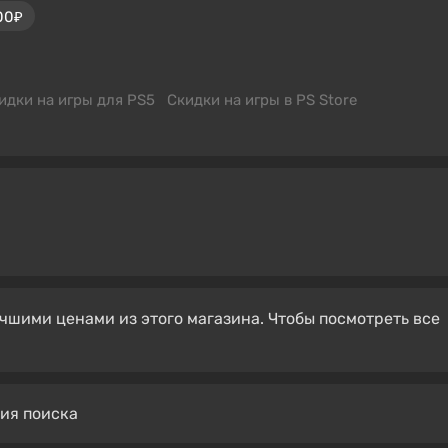
00₽
идки на игры для PS5
Скидки на игры в PS Store
чшими ценами из этого магазина. Чтобы посмотреть все
вия поиска