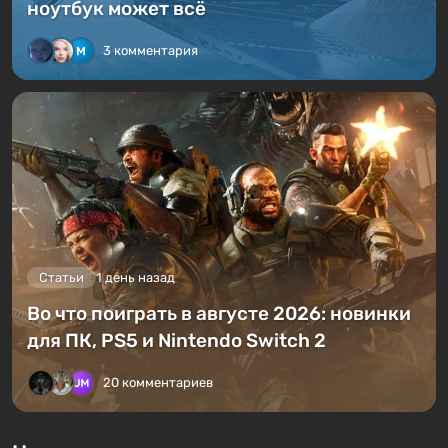
ноутбук может всё
3 комментария
Статьи
1 день назад
Во что поиграть в августе 2026: новинки
для ПК, PS5 и Nintendo Switch 2
20 комментариев