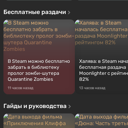
Бесплатные раздачи
В Steam можно бесплатно
Халява: в Steam нач
забрать в библиотеку
бесплатная раздача
пролог зомби-шутера
Moonlighter с рейти
Quarantine Zombies
82%
11 часов назад
13 часов назад
Гайды и руководства