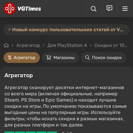
⚡️ Новый конкурс пользовательских статей от VGTimes — участвуйте тут ⚡️
Агрегатор
Для PlayStation 4
Скидки от 10%
Агрегатор
Магазины
Поиск скидок
Агрегатор
Агрегатор сканирует десятки интернет-магазинов
со всего мира (включая официальные, например
Steam, PS Store и Epic Games) и находит лучшие
скидки на игры. По умолчанию показываются самые
выгодные цены на популярные игры. Используйте
фильтры, чтобы искать скидки в разных магазинах,
для разных платформ и так далее.