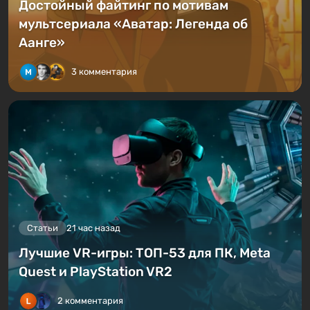
Достойный файтинг по мотивам
мультсериала «Аватар: Легенда об
Аанге»
3 комментария
Статьи
21 час назад
Лучшие VR-игры: ТОП-53 для ПК, Meta
Quest и PlayStation VR2
2 комментария