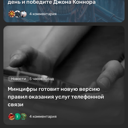
день и победите Джона Коннора
4 комментария
Новости
5 часов назад
Минцифры готовит новую версию
правил оказания услуг телефонной
связи
4 комментария