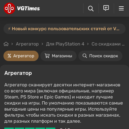
⚡️ Новый конкурс пользовательских статей от VGTimes — участвуйте тут ⚡️
Агрегатор
Для PlayStation 4
Со скидками и без
Агрегатор
Магазины
Поиск скидок
Агрегатор
Агрегатор сканирует десятки интернет-магазинов
со всего мира (включая официальные, например
Steam, PS Store и Epic Games) и находит лучшие
скидки на игры. По умолчанию показываются самые
выгодные цены на популярные игры. Используйте
фильтры, чтобы искать скидки в разных магазинах,
для разных платформ и так далее.