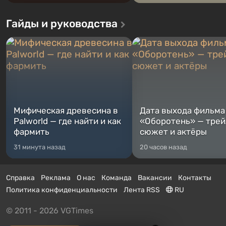
Гайды и руководства
Мифическая древесина в
Дата выхода фильма
Palworld — где найти и как
«Оборотень» — трей
фармить
сюжет и актёры
31 минута назад
20 часов назад
Справка
Реклама
О нас
Команда
Вакансии
Контакты
Политика конфиденциальности
Лента RSS
RU
© 2011 - 2026 VGTimes