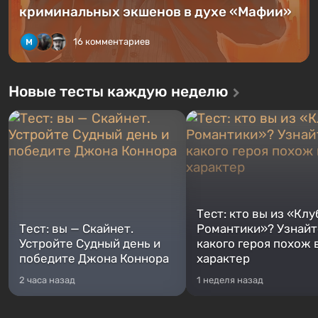
криминальных экшенов в духе «Мафии»
16 комментариев
Новые тесты каждую неделю
Тест: кто вы из «Клу
Тест: вы — Скайнет.
Романтики»? Узнайте
Устройте Судный день и
какого героя похож 
победите Джона Коннора
характер
2 часа назад
1 неделя назад