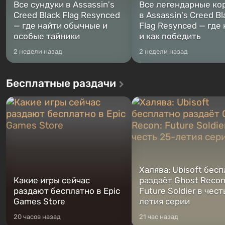
Все сундуки в Assassin's
Все легендарные ко
Creed Black Flag Resynced
в Assassin's Creed Bl
— где найти обычные и
Flag Resynced — где
особые тайники
и как победить
2 недели назад
2 недели назад
Бесплатные раздачи
Халява: Ubisoft бес
Какие игры сейчас
раздаёт Ghost Recon
раздают бесплатно в Epic
Future Soldier в чест
Games Store
летия серии
20 часов назад
21 час назад