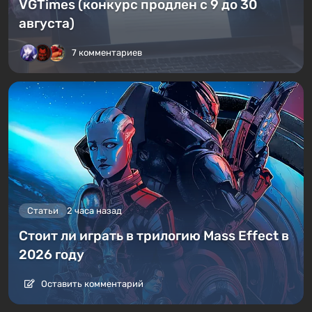
VGTimes (конкурс продлен с 9 до 30
августа)
7 комментариев
Статьи
2 часа назад
Стоит ли играть в трилогию Mass Effect в
2026 году
Оставить комментарий