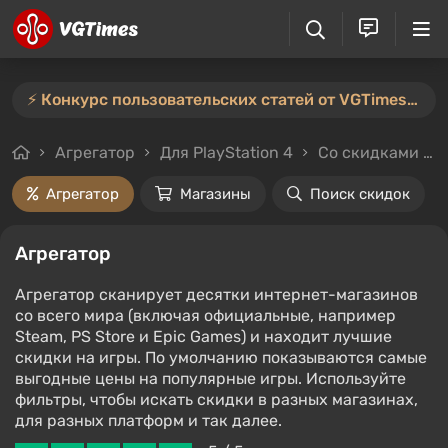
⚡️ Конкурс пользовательских статей от VGTimes продлён — участвуйте тут ⚡️
Агрегатор
Для PlayStation 4
Со скидками и без
Агрегатор
Магазины
Поиск скидок
Агрегатор
Агрегатор сканирует десятки интернет-магазинов
со всего мира (включая официальные, например
Steam, PS Store и Epic Games) и находит лучшие
скидки на игры. По умолчанию показываются самые
выгодные цены на популярные игры. Используйте
фильтры, чтобы искать скидки в разных магазинах,
для разных платформ и так далее.