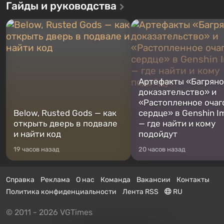
Гайды и руководства
Артефакты «Багрян
доказательство» и
«Растопленное очаг
Below, Rusted Gods — как
сердце» в Genshin I
открыть дверь в подвале
— где найти и кому
и найти код
подойдут
19 часов назад
20 часов назад
Справка
Реклама
О нас
Команда
Вакансии
Контакты
Политика конфиденциальности
Лента RSS
RU
© 2011 - 2026 VGTimes