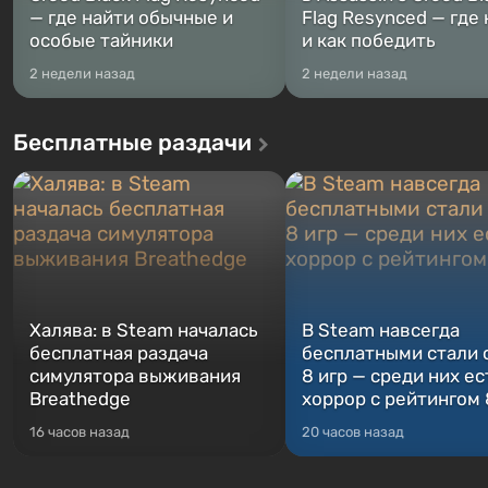
— где найти обычные и
Flag Resynced — где
особые тайники
и как победить
2 недели назад
2 недели назад
Бесплатные раздачи
Халява: в Steam началась
В Steam навсегда
бесплатная раздача
бесплатными стали 
симулятора выживания
8 игр — среди них ес
Breathedge
хоррор с рейтингом
16 часов назад
20 часов назад