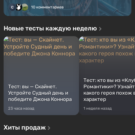
10 комментариев
Новые тесты каждую неделю
Тест: кто вы из «Клу
Тест: вы — Скайнет.
Романтики»? Узнайте
Устройте Судный день и
какого героя похож 
победите Джона Коннора
характер
23 часа назад
1 неделя назад
Хиты продаж