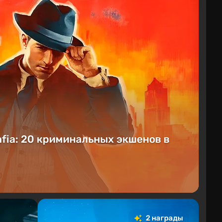
afia: 20 криминальных экшенов в
2 награды