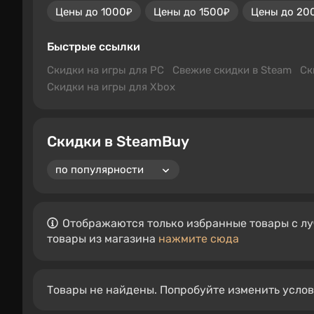
Цены до 1000₽
Цены до 1500₽
Цены до 20
Быстрые ссылки
Скидки на игры для PC
Свежие скидки в Steam
Ск
Скидки на игры для Xbox
Скидки в SteamBuy
Отображаются только избранные товары с лу
товары из магазина
нажмите сюда
Товары не найдены. Попробуйте изменить усло