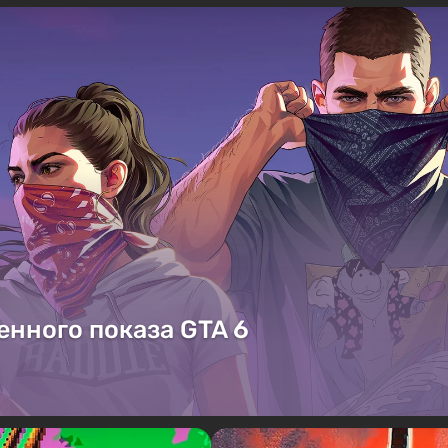
енного показа GTA 6