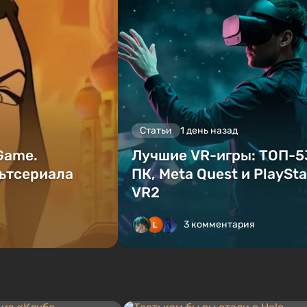
Статьи
1 день назад
 Game.
Лучшие VR-игры: ТОП-5
ьтсериала
ПК, Meta Quest и PlaySta
VR2
3 комментария