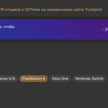
70 отзывов о VGTimes на независимом сайте Trustpilot
, чтобы
eries X/S
PlayStation 4
Xbox One
Nintendo Switch