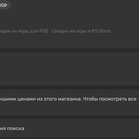
00₽
идки на игры для PS5
Скидки на игры в PS Store
чшими ценами из этого магазина. Чтобы посмотреть все
вия поиска