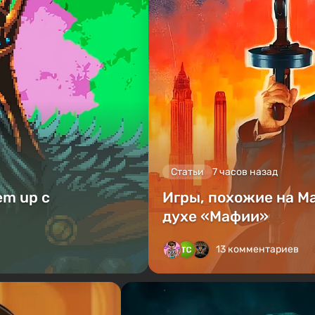
Статьи
7 часов назад
em up с
Игры, похожие на M
духе «Мафии»
13 комментариев