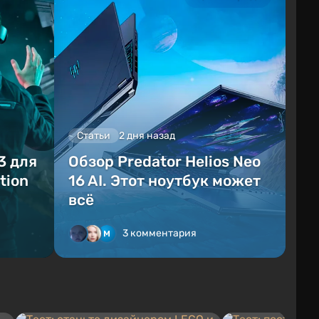
Статьи
2 дня назад
3 для
Обзор Predator Helios Neo
tion
16 AI. Этот ноутбук может
всё
3 комментария