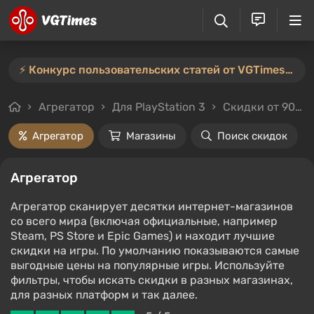
⚡️ Конкурс пользовательских статей от VGTimes продлён — участвуйте тут ⚡️
Агрегатор
Для PlayStation 3
Скидки от 90%
Агрегатор
Магазины
Поиск скидок
Агрегатор
Агрегатор сканирует десятки интернет-магазинов
со всего мира (включая официальные, например
Steam, PS Store и Epic Games) и находит лучшие
скидки на игры. По умолчанию показываются самые
выгодные цены на популярные игры. Используйте
фильтры, чтобы искать скидки в разных магазинах,
для разных платформ и так далее.