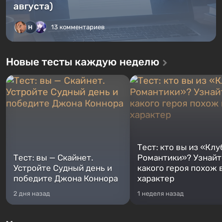
августа)
13 комментариев
Новые тесты каждую неделю
Тест: кто вы из «Клу
Тест: вы — Скайнет.
Романтики»? Узнайте
Устройте Судный день и
какого героя похож 
победите Джона Коннора
характер
2 дня назад
1 неделя назад