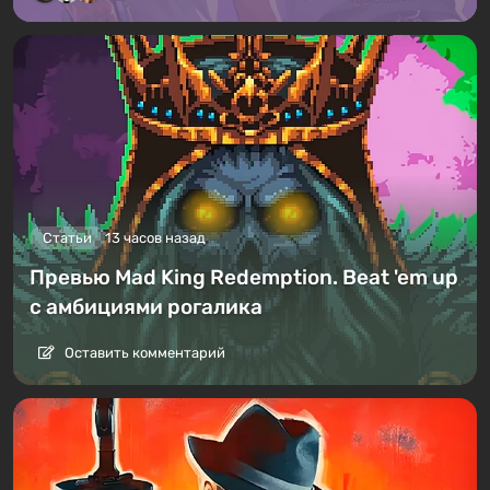
Статьи
13 часов назад
Превью Mad King Redemption. Beat 'em up
с амбициями рогалика
Оставить комментарий