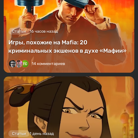
Статьи
16 часов назад
Игры, похожие на Mafia: 20
криминальных экшенов в духе «Мафии»
14 комментариев
Статьи
1 день назад