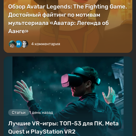
Обзор Avatar Legends: The Fighting Game.
Достойный файтинг по мотивам
мультсериала «Аватар: Легенда об
Аанге»
4 комментария
Статьи
1 день назад
Лучшие VR-игры: ТОП-53 для ПК, Meta
Quest и PlayStation VR2