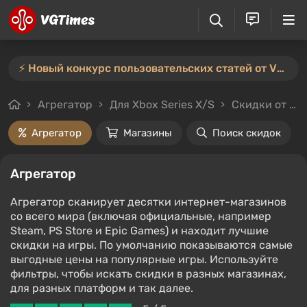
⚡️ Новый конкурс пользовательских статей от VGTimes — участвуйте тут ⚡️
Агрегатор
Для Xbox Series X/S
Скидки от 90%
Агрегатор
Магазины
Поиск скидок
Агрегатор
Агрегатор сканирует десятки интернет-магазинов
со всего мира (включая официальные, например
Steam, PS Store и Epic Games) и находит лучшие
скидки на игры. По умолчанию показываются самые
выгодные цены на популярные игры. Используйте
фильтры, чтобы искать скидки в разных магазинах,
для разных платформ и так далее.