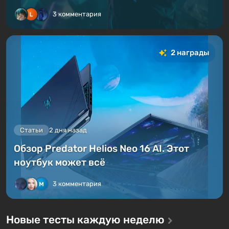
3 комментария
2 награды
Статьи
2 дня назад
Обзор Predator Helios Neo 16 AI. Этот
ноутбук может всё
3 комментария
Новые тесты каждую неделю