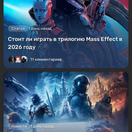
Статьи
1 день назад
Стоит ли играть в трилогию Mass Effect в
2026 году
11 комментариев
Новости
1 день назад