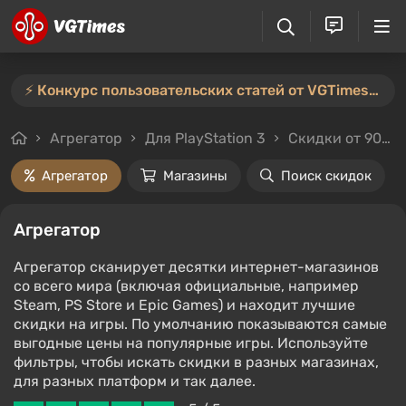
⚡️ Конкурс пользовательских статей от VGTimes продлён — участвуйте тут ⚡️
Агрегатор
Для PlayStation 3
Скидки от 90%
Агрегатор
Магазины
Поиск скидок
Агрегатор
Агрегатор сканирует десятки интернет-магазинов
со всего мира (включая официальные, например
Steam, PS Store и Epic Games) и находит лучшие
скидки на игры. По умолчанию показываются самые
выгодные цены на популярные игры. Используйте
фильтры, чтобы искать скидки в разных магазинах,
для разных платформ и так далее.