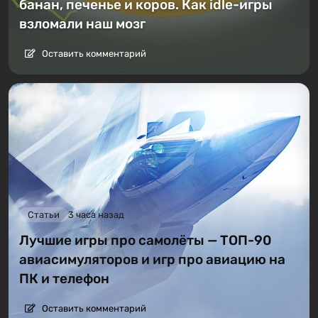
банан, печенье и коров. Как idle-игры
взломали наш мозг
Оставить комментарий
Статьи
3 часа назад
Лучшие игры про самолёты — ТОП-90
авиасимуляторов и игр про авиацию на
ПК и телефон
Оставить комментарий