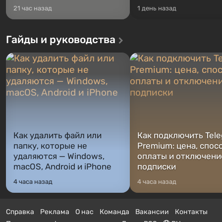
21 час назад
1 день назад
Гайды и руководства
Как удалить файл или
Как подключить Tel
папку, которые не
Premium: цена, спос
удаляются — Windows,
оплаты и отключени
macOS, Android и iPhone
подписки
4 часа назад
4 часа назад
Справка
Реклама
О нас
Команда
Вакансии
Контакты