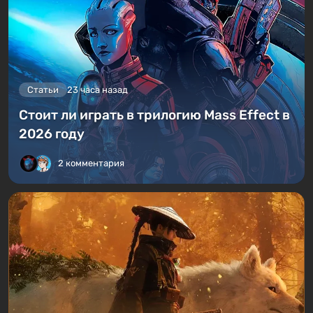
Статьи
23 часа назад
Стоит ли играть в трилогию Mass Effect в
2026 году
2 комментария