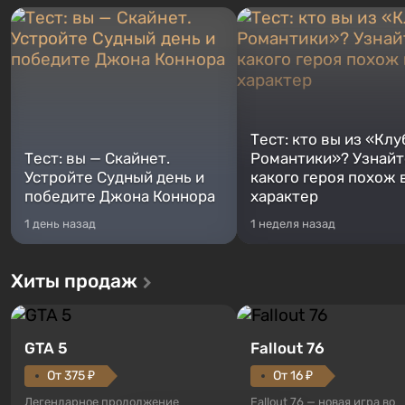
Тест: кто вы из «Клу
Тест: вы — Скайнет.
Романтики»? Узнайте
Устройте Судный день и
какого героя похож 
победите Джона Коннора
характер
1 день назад
1 неделя назад
Хиты продаж
GTA 5
Fallout 76
От 375 ₽
От 16 ₽
Легендарное продолжение
Fallout 76 — новая игра во