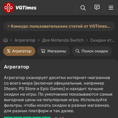
⚡️ Конкурс пользовательских статей от VGTimes продлён — участвуйте тут ⚡️
Агрегатор
Для Nintendo Switch
Скидки от 90%
Агрегатор
Магазины
Поиск скидок
Агрегатор
Агрегатор сканирует десятки интернет-магазинов
со всего мира (включая официальные, например
Steam, PS Store и Epic Games) и находит лучшие
скидки на игры. По умолчанию показываются самые
выгодные цены на популярные игры. Используйте
фильтры, чтобы искать скидки в разных магазинах,
для разных платформ и так далее.