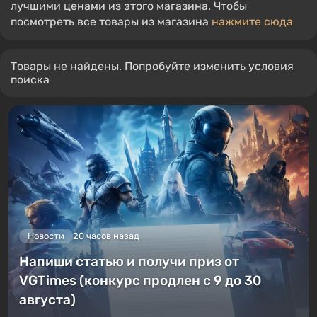
лучшими ценами из этого магазина. Чтобы
посмотреть все товары из магазина
нажмите сюда
Товары не найдены. Попробуйте изменить условия
поиска
Новости
20 часов назад
Напиши статью и получи приз от
VGTimes (конкурс продлен с 9 до 30
августа)