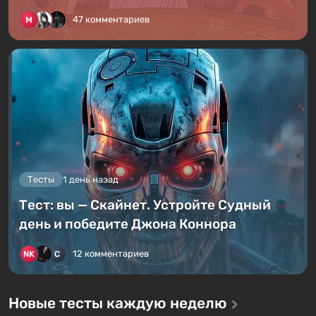
47 комментариев
Тесты
1 день назад
Тест: вы — Скайнет. Устройте Судный
день и победите Джона Коннора
12 комментариев
Новые тесты каждую неделю